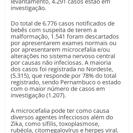
levantamento, 4.291 casos estão em
investigação.
Do total de 6.776 casos notificados de
bebês com suspeita de terem a
malformação, 1.541 foram descartados
por apresentarem exames normais ou
por apresentarem microcefalia e/ou
alterações no sistema nervoso central
por causas não infeciosas. A maioria
dos casos foi registrada no Nordeste,
(5.315), que responde por 78% do total
registrado, sendo Pernambuco o estado
com o maior número de casos em
investigação (1.207).
A microcefalia pode ter como causa
diversos agentes infecciosos além do
Zika, como sífilis, toxoplasmose,
rubéola, citomegalovírus e herpes viral.