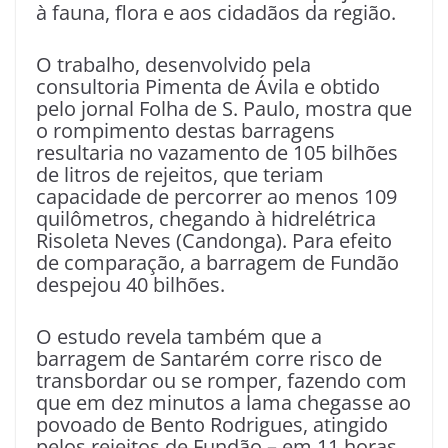
à fauna, flora e aos cidadãos da região.
O trabalho, desenvolvido pela
consultoria Pimenta de Ávila e obtido
pelo jornal Folha de S. Paulo, mostra que
o rompimento destas barragens
resultaria no vazamento de 105 bilhões
de litros de rejeitos, que teriam
capacidade de percorrer ao menos 109
quilômetros, chegando à hidrelétrica
Risoleta Neves (Candonga). Para efeito
de comparação, a barragem de Fundão
despejou 40 bilhões.
O estudo revela também que a
barragem de Santarém corre risco de
transbordar ou se romper, fazendo com
que em dez minutos a lama chegasse ao
povoado de Bento Rodrigues, atingido
pelos rejeitos de Fundão – em 11 horas,