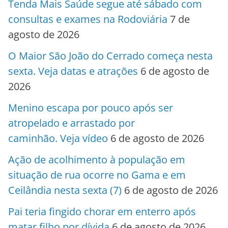
Tenda Mais Saúde segue até sábado com
consultas e exames na Rodoviária
7 de
agosto de 2026
O Maior São João do Cerrado começa nesta
sexta. Veja datas e atrações
6 de agosto de
2026
Menino escapa por pouco após ser
atropelado e arrastado por
caminhão. Veja vídeo
6 de agosto de 2026
Ação de acolhimento à população em
situação de rua ocorre no Gama e em
Ceilândia nesta sexta (7)
6 de agosto de 2026
Pai teria fingido chorar em enterro após
matar filho por dívida
6 de agosto de 2026