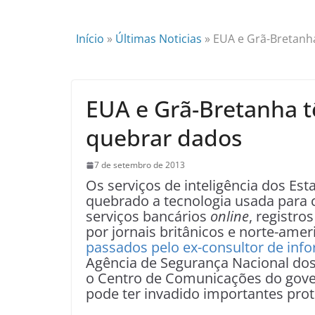
Início
»
Últimas Noticias
»
EUA e Grã-Bretanh
EUA e Grã-Bretanha t
quebrar dados
7 de setembro de 2013
Os serviços de inteligência dos Es
quebrado a tecnologia usada para c
serviços bancários
online
, registro
por jornais britânicos e norte-am
passados pelo ex-consultor de in
Agência de Segurança Nacional dos 
o Centro de Comunicações do gover
pode ter invadido importantes pro