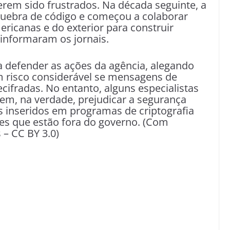
terem sido frustrados. Na década seguinte, a
ebra de código e começou a colaborar
ricanas e do exterior para construir
 informaram os jornais.
 defender as ações da agência, alegando
 risco considerável se mensagens de
cifradas. No entanto, alguns especialistas
m, na verdade, prejudicar a segurança
as inseridos em programas de criptografia
es que estão fora do governo. (Com
– CC BY 3.0)