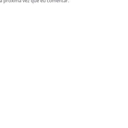
a próxima vez que eu comentar.