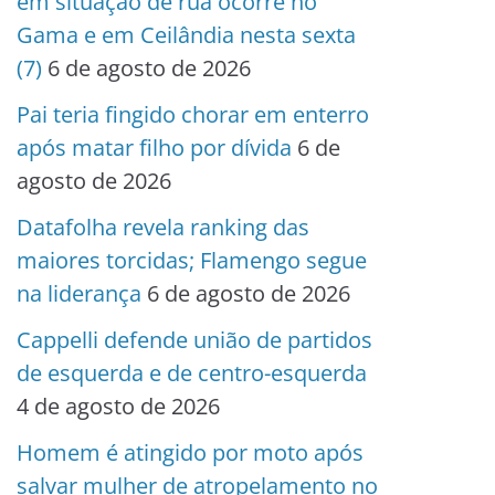
em situação de rua ocorre no
Gama e em Ceilândia nesta sexta
(7)
6 de agosto de 2026
Pai teria fingido chorar em enterro
após matar filho por dívida
6 de
agosto de 2026
Datafolha revela ranking das
maiores torcidas; Flamengo segue
na liderança
6 de agosto de 2026
Cappelli defende união de partidos
de esquerda e de centro-esquerda
4 de agosto de 2026
Homem é atingido por moto após
salvar mulher de atropelamento no