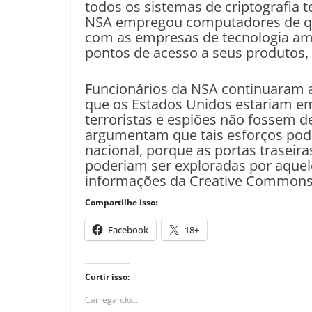
todos os sistemas de criptografia 
NSA empregou computadores de qu
com as empresas de tecnologia ame
pontos de acesso a seus produtos,
Funcionários da NSA continuaram a
que os Estados Unidos estariam em
terroristas e espiões não fossem de
argumentam que tais esforços pode
nacional, porque as portas traseir
poderiam ser exploradas por aquel
informações da Creative Commons 
Compartilhe isso:
Facebook
18+
Curtir isso:
Carregando...