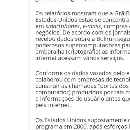
Os relatórios mostram que a Grã-Br
Estados Unidos estão se concentra
em
smartphones
,
e-mails
, compras
negócios. De acordo com os jornais
revelou dados sobre a Bullrun seg
poderosos supercomputadores para 
embaralha (criptografia) as infor
internet acessam vários serviços.
Conforme os dados vazados pelo e
colaborou com empresas de tecnolo
construir as chamadas “portas dos
computador) produzidos por tais c
a informações do usuário antes qu
pela internet.
Os Estados Unidos supostamente c
programa em 2000, após esforços in