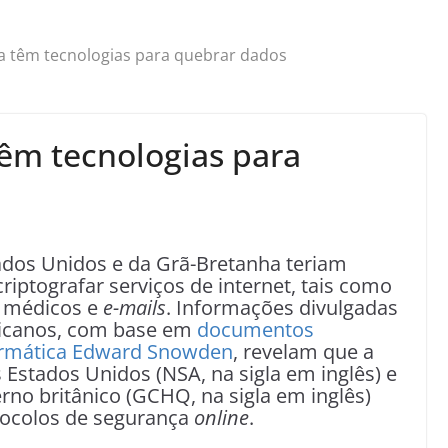
a têm tecnologias para quebrar dados
êm tecnologias para
tados Unidos e da Grã-Bretanha teriam
riptografar serviços de internet, tais como
s médicos e
e-mails
. Informações divulgadas
ericanos, com base em
documentos
formática Edward Snowden
, revelam que a
Estados Unidos (NSA, na sigla em inglês) e
no britânico (GCHQ, na sigla em inglês)
tocolos de segurança
online
.