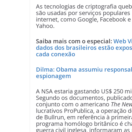
As tecnologias de criptografia que
são usadas por serviços populares
internet, como Google, Facebook e
Yahoo.
Saiba mais com o especial:
Web Vi
dados dos brasileiros estão expos
cada conexão
Dilma: Obama assumiu responsabi
espionagem
A NSA estaria gastando US$ 250 mi
Segundo os documentos, publicados
conjunto com o americano
The New
lucrativos ProPublica, a operação 
de Bullrun, em referência à primeira
programa homólogo britânico é cha
guerra civil inglesa, informaram as