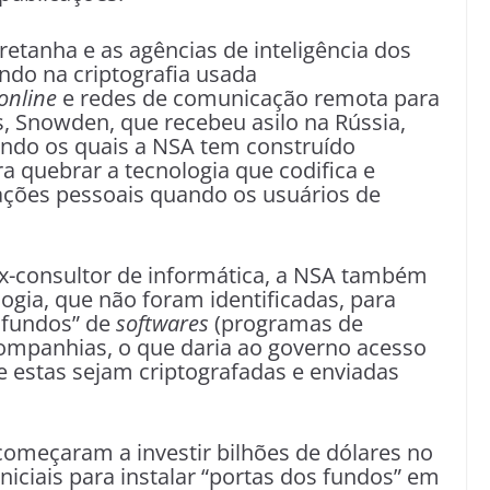
etanha e as agências de inteligência dos
ndo na criptografia usada
online
e redes de comunicação remota para
, Snowden, que recebeu asilo na Rússia,
undo os quais a NSA tem construído
quebrar a tecnologia que codifica e
mações pessoais quando os usuários de
x-consultor de informática, a NSA também
gia, que não foram identificadas, para
 fundos” de
softwares
(programas de
ompanhias, o que daria ao governo acesso
e estas sejam criptografadas e enviadas
omeçaram a investir bilhões de dólares no
iciais para instalar “portas dos fundos” em