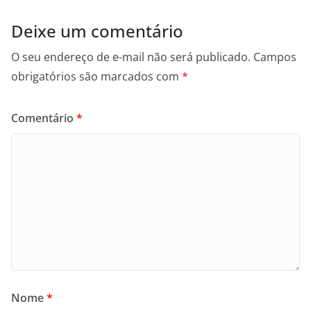
Deixe um comentário
O seu endereço de e-mail não será publicado.
Campos
obrigatórios são marcados com
*
Comentário
*
Nome
*