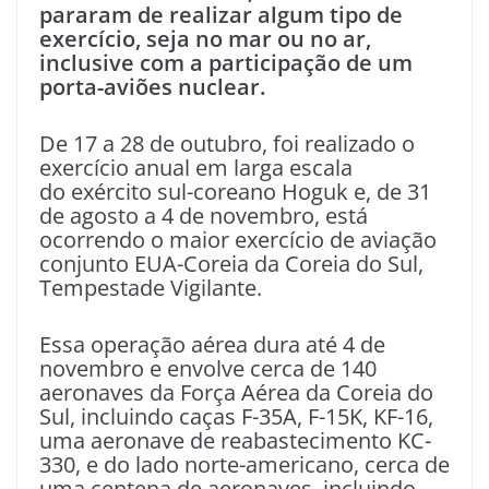
pararam de realizar algum tipo de
exercício, seja no mar ou no ar,
inclusive com a participação de um
porta-aviões nuclear.
De 17 a 28 de outubro, foi realizado o
exercício anual em larga escala
do exército sul-coreano Hoguk e, de 31
de agosto a 4 de novembro, está
ocorrendo o maior exercício de aviação
conjunto EUA-Coreia da Coreia do Sul,
Tempestade Vigilante.
Essa operação aérea dura até 4 de
novembro e envolve cerca de 140
aeronaves da Força Aérea da Coreia do
Sul, incluindo caças F-35A, F-15K, KF-16,
uma aeronave de reabastecimento KC-
330, e do lado norte-americano, cerca de
uma centena de aeronaves, incluindo