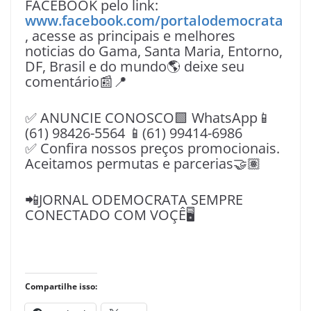
FACEBOOK pelo link:
www.facebook.com/portalodemocrata
, acesse as principais e melhores
noticias do Gama, Santa Maria, Entorno,
DF, Brasil e do mundo🌎 deixe seu
comentário📰📍
✅ ANUNCIE CONOSCO🟩 WhatsApp📱
(61) 98426-5564 📱(61) 99414-6986
✅ Confira nossos preços promocionais.
Aceitamos permutas e parcerias🤝🏽
📲JORNAL ODEMOCRATA SEMPRE
CONECTADO COM VOÇÊ🖥️
Compartilhe isso: