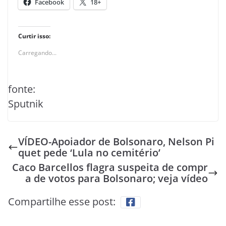
Facebook
18+
Curtir isso:
Carregando...
fonte:
Sputnik
VÍDEO-Apoiador de Bolsonaro, Nelson Pi
quet pede ‘Lula no cemitério’
Caco Barcellos flagra suspeita de compr
a de votos para Bolsonaro; veja vídeo
Compartilhe esse post: