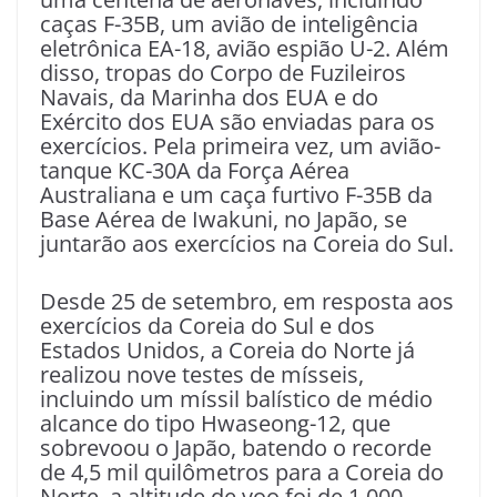
caças F-35B, um avião de inteligência
eletrônica EA-18, avião espião U-2. Além
disso, tropas do Corpo de Fuzileiros
Navais, da Marinha dos EUA e do
Exército dos EUA são enviadas para os
exercícios. Pela primeira vez, um avião-
tanque KC-30A da Força Aérea
Australiana e um caça furtivo F-35B da
Base Aérea de Iwakuni, no Japão, se
juntarão aos exercícios na Coreia do Sul.
Desde 25 de setembro, em resposta aos
exercícios da Coreia do Sul e dos
Estados Unidos, a Coreia do Norte já
realizou nove testes de mísseis,
incluindo um míssil balístico de médio
alcance do tipo Hwaseong-12, que
sobrevoou o Japão, batendo o recorde
de 4,5 mil quilômetros para a Coreia do
Norte, a altitude de voo foi de 1.000