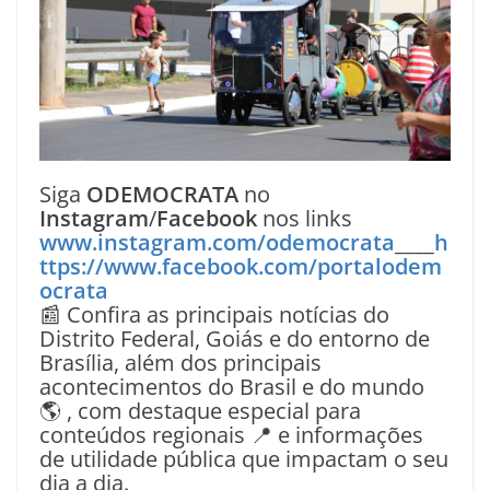
Siga
ODEMOCRATA
no
Instagram
/
Facebook
nos links
www.instagram.com/odemocrata
____
h
ttps://www.facebook.com/portalodem
ocrata
📰 Confira as principais notícias do
Distrito Federal, Goiás e do entorno de
Brasília, além dos principais
acontecimentos do Brasil e do mundo
🌎 , com destaque especial para
conteúdos regionais 📍 e informações
de utilidade pública que impactam o seu
dia a dia.