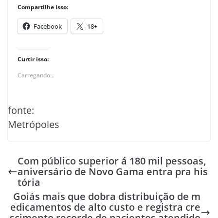
Compartilhe isso:
Facebook
18+
Curtir isso:
Carregando...
fonte:
Metrópoles
Com público superior á 180 mil pessoas,
aniversário de Novo Gama entra pra his
tória
Goiás mais que dobra distribuição de m
edicamentos de alto custo e registra cre
scimento recorde de pacientes atendido