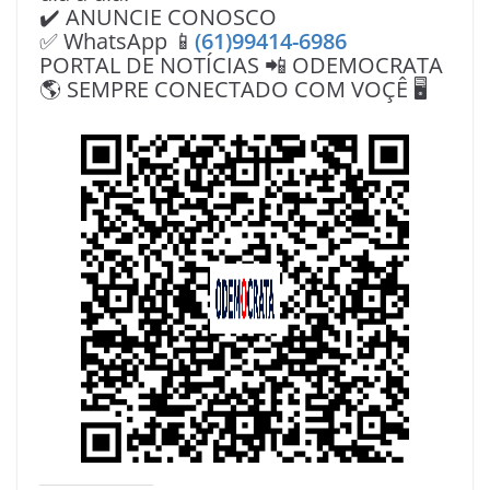
✔️ ANUNCIE CONOSCO
✅ WhatsApp 📱
(61)99414-6986
PORTAL DE NOTÍCIAS 📲 ODEMOCRATA
🌎 SEMPRE CONECTADO COM VOÇÊ 🖥️