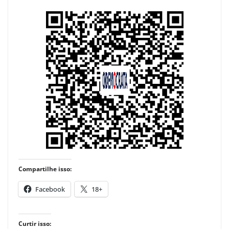
Compartilhe isso:
Facebook
18+
Curtir isso: