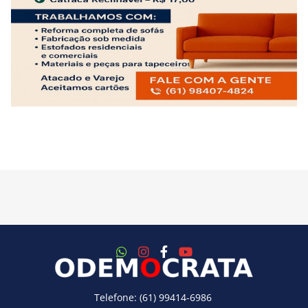
Telefone: (61) 99414-6986