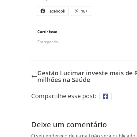
Facebook
18+
Curtir isso:
Carregando...
Gestão Lucimar investe mais de 
milhões na Saúde
Compartilhe esse post:
Deixe um comentário
O seu endereço de e-mail não será publicado.