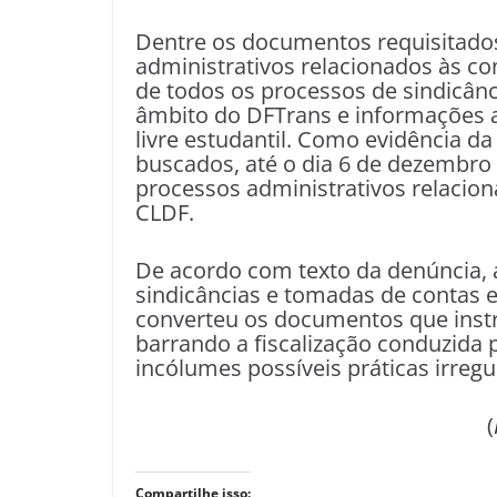
Dentre os documentos requisitados
administrativos relacionados às con
de todos os processos de sindicân
âmbito do DFTrans e informações a 
livre estudantil. Como evidência 
buscados, até o dia 6 de dezembro 
processos administrativos relacio
CLDF.
De acordo com texto da denúncia, a
sindicâncias e tomadas de contas e 
converteu os documentos que instr
barrando a fiscalização conduzida 
incólumes possíveis práticas irregu
(
Compartilhe isso: