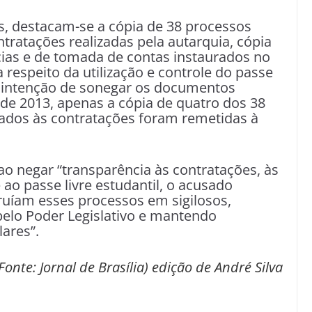
, destacam-se a cópia de 38 processos
tratações realizadas pela autarquia, cópia
cias e de tomada de contas instaurados no
respeito da utilização e controle do passe
da intenção de sonegar os documentos
de 2013, apenas a cópia de quatro dos 38
nados às contratações foram remetidas à
o negar “transparência às contratações, às
ao passe livre estudantil, o acusado
uíam esses processos em sigilosos,
pelo Poder Legislativo e mantendo
lares”.
Fonte: Jornal de Brasília) edição de André Silva