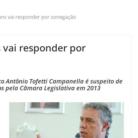
ans vai responder por sonegação
 vai responder por
co Antônio Tofetti Campanella é suspeito de
os pela Câmara Legislativa em 2013