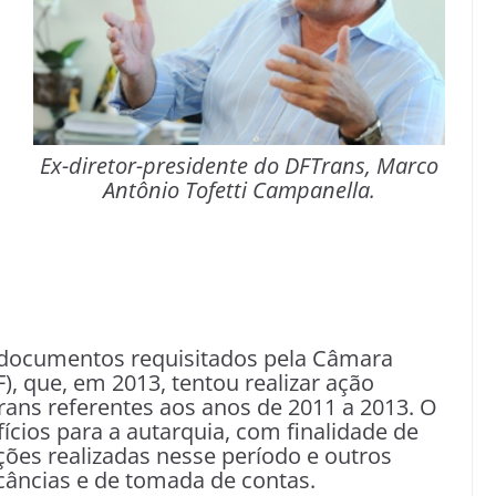
Ex-diretor-presidente do DFTrans, Marco
Antônio Tofetti Campanella.
documentos requisitados pela Câmara
F), que, em 2013, tentou realizar ação
Trans referentes aos anos de 2011 a 2013. O
fícios para a autarquia, com finalidade de
ções realizadas nesse período e outros
câncias e de tomada de contas.