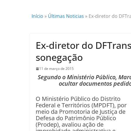
Início
»
Últimas Noticias
»
Ex-diretor do DFTr
Ex-diretor do DFTrans
sonegação
11 de março de 2015
Segundo o Ministério Público, Mar
ocultar documentos pedid
O Ministério Público do Distrito
Federal e Territórios (MPDFT), por
meio da Promotoria de Justiça de
Defesa do Patrimônio Público
(Prodep), avaliou ação de
improbidade administrativa e