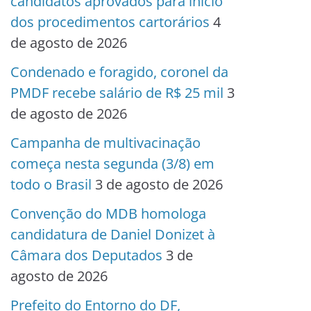
candidatos aprovados para início
dos procedimentos cartorários
4
de agosto de 2026
Condenado e foragido, coronel da
PMDF recebe salário de R$ 25 mil
3
de agosto de 2026
Campanha de multivacinação
começa nesta segunda (3/8) em
todo o Brasil
3 de agosto de 2026
Convenção do MDB homologa
candidatura de Daniel Donizet à
Câmara dos Deputados
3 de
agosto de 2026
Prefeito do Entorno do DF,