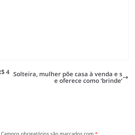
R$ 4
Solteira, mulher põe casa à venda e s
e oferece como ‘brinde’
Campos obrigatórios são marcados com
*