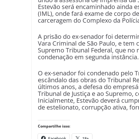
Estevão será encaminhado ainda es
(IML), onde fará exame de corpo de
carceragem do Complexo da Polícia 
A prisão do ex-senador foi determin
Vara Criminal de São Paulo, e tem
Supremo Tribunal Federal, que no
condenação em segunda instância.
O ex-senador foi condenado pelo T
escândalo das obras do Tribunal Re
últimos anos, a defesa do empresár
Tribunal de Justiça e ao Supremo,
Inicialmente, Estevão deverá cumpr
de estelionato, corrupção ativa, fo
Compartilhe isso:
Facebook
18+