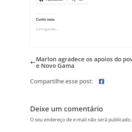
Curtir isso:
Carregando...
Marlon agradece os apoios do po
e Novo Gama
Compartilhe esse post:
Deixe um comentário
O seu endereço de e-mail não será publicado.