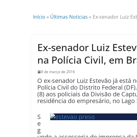
Início
»
Últimas Noticias
»
Ex-senador Luiz Est
Ex-senador Luiz Estev
na Polícia Civil, em Br
8 de março de 2016
O ex-senador Luiz Estevão já está 
Polícia Civil do Distrito Federal (D
(8) aos policiais da Divisão de Ca
residência do empresário, no Lago S
S
e
g
undo a assessoria de imprensa da S