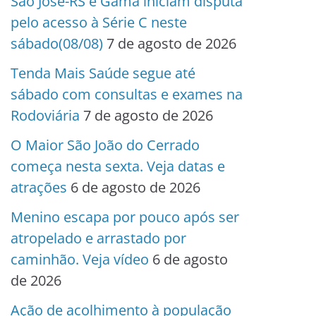
São José-RS e Gama iniciam disputa
pelo acesso à Série C neste
sábado(08/08)
7 de agosto de 2026
Tenda Mais Saúde segue até
sábado com consultas e exames na
Rodoviária
7 de agosto de 2026
O Maior São João do Cerrado
começa nesta sexta. Veja datas e
atrações
6 de agosto de 2026
Menino escapa por pouco após ser
atropelado e arrastado por
caminhão. Veja vídeo
6 de agosto
de 2026
Ação de acolhimento à população