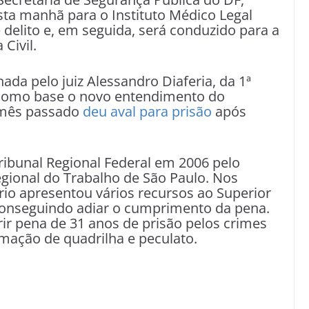
ta manhã para o Instituto Médico Legal
 delito e, em seguida, será conduzido para a
Civil.
ada pelo juiz Alessandro Diaferia, da 1ª
 como base o novo entendimento do
 mês passado
deu aval para prisão
após
ribunal Regional Federal em 2006 pelo
gional do Trabalho de São Paulo. Nos
io apresentou vários recursos ao Superior
 conseguindo adiar o cumprimento da pena.
ir pena de 31 anos de prisão pelos crimes
rmação de quadrilha e peculato.