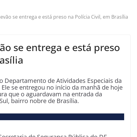
evão se entrega e está preso na Polícia Civil, em Brasília
ão se entrega e está preso
asília
no Departamento de Atividades Especiais da
F). Ele se entregou no início da manhã de hoje
ptura que o aguardavam na entrada da
ul, bairro nobre de Brasília.
ecretaria de Segurança Pública do DF,