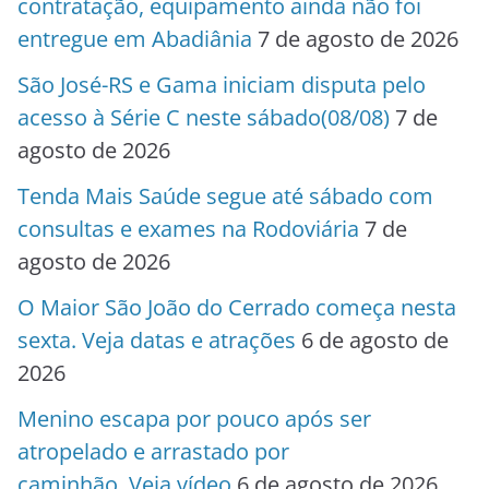
contratação, equipamento ainda não foi
entregue em Abadiânia
7 de agosto de 2026
São José-RS e Gama iniciam disputa pelo
acesso à Série C neste sábado(08/08)
7 de
agosto de 2026
Tenda Mais Saúde segue até sábado com
consultas e exames na Rodoviária
7 de
agosto de 2026
O Maior São João do Cerrado começa nesta
sexta. Veja datas e atrações
6 de agosto de
2026
Menino escapa por pouco após ser
atropelado e arrastado por
caminhão. Veja vídeo
6 de agosto de 2026