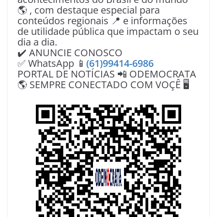
🌎 , com destaque especial para
conteúdos regionais 📍 e informações
de utilidade pública que impactam o seu
dia a dia.
✔️ ANUNCIE CONOSCO
✅ WhatsApp 📱
(61)99414-6986
PORTAL DE NOTÍCIAS 📲 ODEMOCRATA
🌎 SEMPRE CONECTADO COM VOÇÊ 🖥️