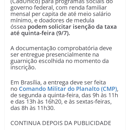
(CadÚnico) para programas sociais do
governo federal, com renda familiar
mensal per capita de até meio salário
mínimo, e doadores de medula
óssea
podem solicitar isenção da taxa
até quinta-feira (9/7).
A documentação comprobatória deve
ser entregue presencialmente na
guarnição escolhida no momento da
inscrição.
Em Brasília, a entrega deve ser feita
no
Comando Militar do Planalto (CMP)
,
de segunda a quinta-feira, das 9h às 11h
e das 13h às 16h20, e às sextas-feiras,
das 8h às 11h30.
CONTINUA DEPOIS DA PUBLICIDADE