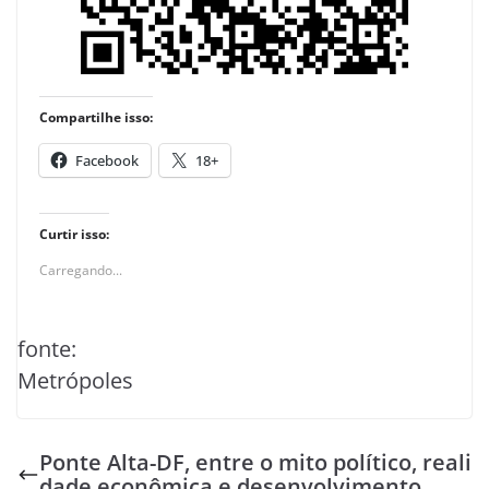
Compartilhe isso:
Facebook
18+
Curtir isso:
Carregando...
fonte:
Metrópoles
Ponte Alta-DF, entre o mito político, reali
dade econômica e desenvolvimento