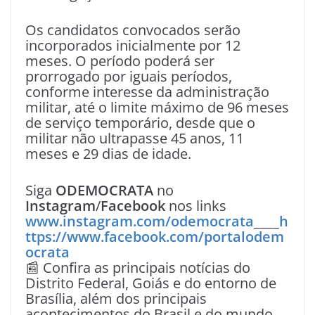
Os candidatos convocados serão
incorporados inicialmente por 12
meses. O período poderá ser
prorrogado por iguais períodos,
conforme interesse da administração
militar, até o limite máximo de 96 meses
de serviço temporário, desde que o
militar não ultrapasse 45 anos, 11
meses e 29 dias de idade.
Siga
ODEMOCRATA
no
Instagram
/
Facebook
nos links
www.instagram.com/odemocrata
____
h
ttps://www.facebook.com/portalodem
ocrata
📰 Confira as principais notícias do
Distrito Federal, Goiás e do entorno de
Brasília, além dos principais
acontecimentos do Brasil e do mundo