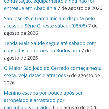
contratação, equipamento ainda não foi
entregue em Abadiânia
7 de agosto de 2026
São José-RS e Gama iniciam disputa pelo
acesso à Série C neste sábado(08/08)
7 de
agosto de 2026
Tenda Mais Saúde segue até sábado com
consultas e exames na Rodoviária
7 de
agosto de 2026
O Maior São João do Cerrado começa nesta
sexta. Veja datas e atrações
6 de agosto de
2026
Menino escapa por pouco após ser
atropelado e arrastado por
caminhão. Veja vídeo
6 de agosto de 2026