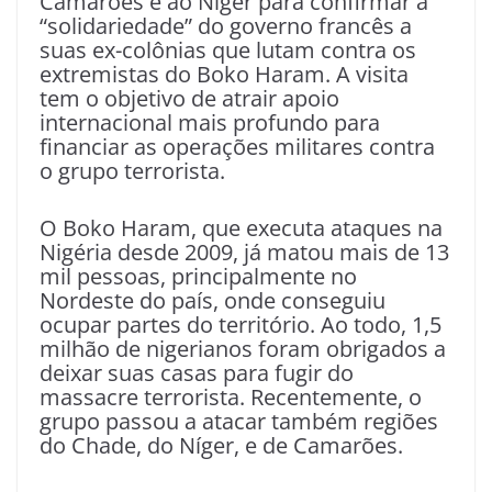
Camarões e ao Níger para confirmar a
“solidariedade” do governo francês a
suas ex-colônias que lutam contra os
extremistas do Boko Haram. A visita
tem o objetivo de atrair apoio
internacional mais profundo para
financiar as operações militares contra
o grupo terrorista.
O Boko Haram, que executa ataques na
Nigéria desde 2009, já matou mais de 13
mil pessoas, principalmente no
Nordeste do país, onde conseguiu
ocupar partes do território. Ao todo, 1,5
milhão de nigerianos foram obrigados a
deixar suas casas para fugir do
massacre terrorista. Recentemente, o
grupo passou a atacar também regiões
do Chade, do Níger, e de Camarões.