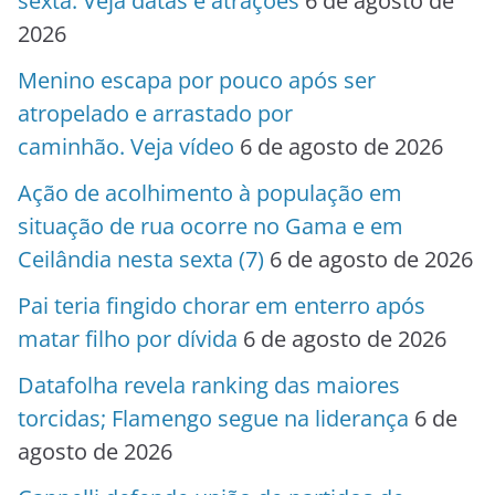
sexta. Veja datas e atrações
6 de agosto de
2026
Menino escapa por pouco após ser
atropelado e arrastado por
caminhão. Veja vídeo
6 de agosto de 2026
Ação de acolhimento à população em
situação de rua ocorre no Gama e em
Ceilândia nesta sexta (7)
6 de agosto de 2026
Pai teria fingido chorar em enterro após
matar filho por dívida
6 de agosto de 2026
Datafolha revela ranking das maiores
torcidas; Flamengo segue na liderança
6 de
agosto de 2026