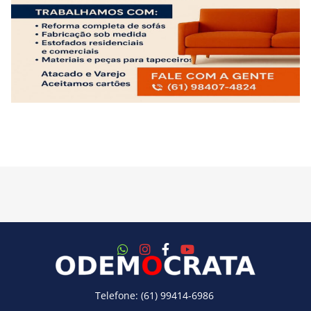
Telefone: (61) 99414-6986