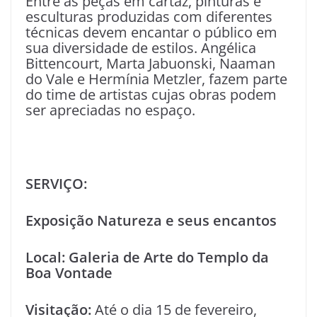
Entre as peças em cartaz, pinturas e
esculturas produzidas com diferentes
técnicas devem encantar o público em
sua diversidade de estilos. Angélica
Bittencourt, Marta Jabuonski, Naaman
do Vale e Hermínia Metzler, fazem parte
do time de artistas cujas obras podem
ser apreciadas no espaço.
SERVIÇO:
Exposição Natureza e seus encantos
Local: Galeria de Arte do Templo da
Boa Vontade
Visitação:
Até o dia 15 de fevereiro,