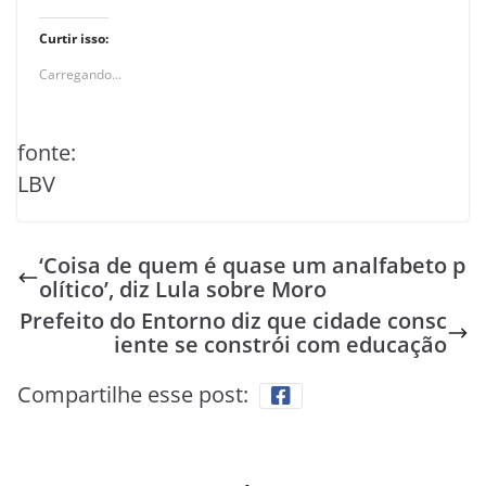
Curtir isso:
Carregando...
fonte:
LBV
‘Coisa de quem é quase um analfabeto p
olítico’, diz Lula sobre Moro
Prefeito do Entorno diz que cidade consc
iente se constrói com educação
Compartilhe esse post: