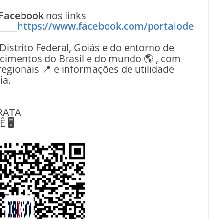
Facebook
nos links
____
https://www.facebook.com/portalode
 Distrito Federal, Goiás e do entorno de
tecimentos do Brasil e do mundo 🌎 , com
egionais 📍 e informações de utilidade
ia.
RATA
🖥️