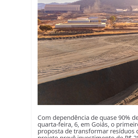
Com dependência de quase 90% de f
quarta-feira, 6, em Goiás, o primei
proposta de transformar resíduos 
projeto prevê investimento de R$ 2