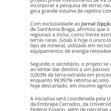
incorporar a pesquisa de terras rar
gera grande volume de rejeitos com
Com exclusividade ao
Jornal Opçã
de Sant’Anna Braga, afirmou que o
regionais e inclui, como frente est
terras raras. Goiás é hoje o único l
tipo de mineral, utilizado em tecn
equipamentos de energia renováve
Segundo o secretário, o projeto se
ao tentar dar destino a um passiv
0,003% da terra extraída em proces
enquanto 99,997% retorna ao solo. 
hoje descartado, em insumo agrícol
A iniciativa será coordenada pela 
da Embrapa Cerrados, da Universida
Federal Goiano, além de parcerias 