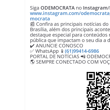
Siga
ODEMOCRATA
no
Instagram
/
www.instagram.com/odemocrata
mocrata
📰 Confira as principais notícias do
Brasília, além dos principais acon
destaque especial para conteúdos r
pública que impactam o seu dia a d
✔️ ANUNCIE CONOSCO
✅ WhatsApp 📱
(61)99414-6986
PORTAL DE NOTÍCIAS 📲 ODEMOC
🌎 SEMPRE CONECTADO COM VOÇÊ 