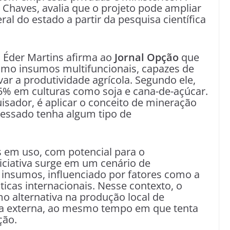
Chaves, avalia que o projeto pode ampliar
al do estado a partir da pesquisa científica
 Éder Martins afirma ao
Jornal Opção
que
omo insumos multifuncionais, capazes de
evar a produtividade agrícola. Segundo ele,
% em culturas como soja e cana-de-açúcar.
sador, é aplicar o conceito de mineração
cessado tenha algum tipo de
s em uso, com potencial para o
iciativa surge em um cenário de
 insumos, influenciado por fatores como a
sticas internacionais. Nesse contexto, o
o alternativa na produção local de
ncia externa, ao mesmo tempo em que tenta
ção.