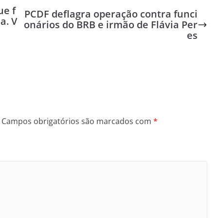
e f
PCDF deflagra operação contra funci
a. V
onários do BRB e irmão de Flávia Per
es
Campos obrigatórios são marcados com
*