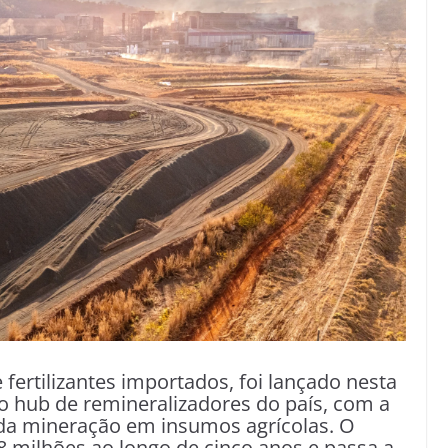
ertilizantes importados, foi lançado nesta
ro hub de remineralizadores do país, com a
da mineração em insumos agrícolas. O
8 milhões ao longo de cinco anos e passa a