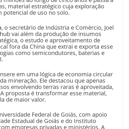
as, material estratégico cuja exploração
 potencial de uso no solo.
o
, o secretário de Indústria e Comércio, Joel
 hub vai além da produção de insumos
ratégica, o estudo e aproveitamento de
ocal fora da China que extrai e exporta esse
ologias como semicondutores, baterias e
l.
 insere em uma lógica de economia circular
o da mineração. Ele destacou que apenas
sos envolvendo terras raras é aproveitada,
A proposta é transformar esse material,
a de maior valor.
Universidade Federal de Goiás, com apoio
de Estadual de Goiás e do Instituto
com empresas privadas e ministérios. A