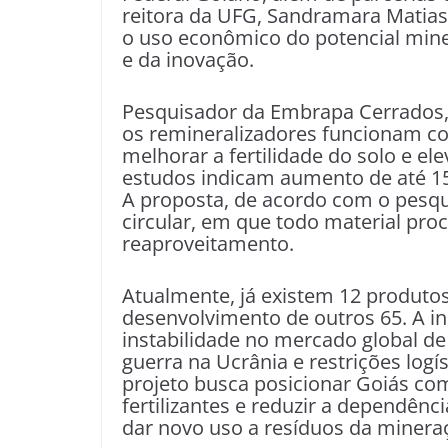
reitora da UFG, Sandramara Matias 
o uso econômico do potencial miner
e da inovação.
Pesquisador da Embrapa Cerrados,
os remineralizadores funcionam c
melhorar a fertilidade do solo e el
estudos indicam aumento de até 15
A proposta, de acordo com o pesqui
circular, em que todo material pro
reaproveitamento.
Atualmente, já existem 12 produto
desenvolvimento de outros 65. A in
instabilidade no mercado global de
guerra na Ucrânia e restrições logí
projeto busca posicionar Goiás com
fertilizantes e reduzir a dependê
dar novo uso a resíduos da minera