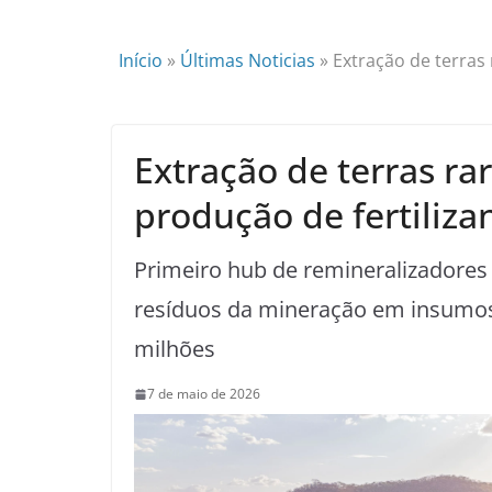
Início
»
Últimas Noticias
»
Extração de terras
Extração de terras ra
produção de fertiliz
Primeiro hub de remineralizadores
resíduos da mineração em insumos 
milhões
7 de maio de 2026