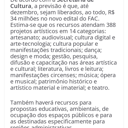
Cultura
, a previsão é que, até
dezembro, sejam liberados, ao todo, R$
34 milhões no novo edital do FAC.
Estima-se que os recursos atendam 388
projetos artísticos em 14 categorias:
artesanato; audiovisual; cultura digital e
arte-tecnologia; cultura popular e
manifestações tradicionais; dança;
design e moda; gestão, pesquisa,
difusão e capacitação nas áreas artística
e cultural; literatura, livros e leitura;
manifestações circenses; música; ópera
e musical; patrimônio histórico e
artístico material e imaterial; e teatro.
Também haverá recursos para
propostas educativas, ambientais, de
ocupação dos espaços públicos e para
as destinadas especificamente para
regiões administrativas.