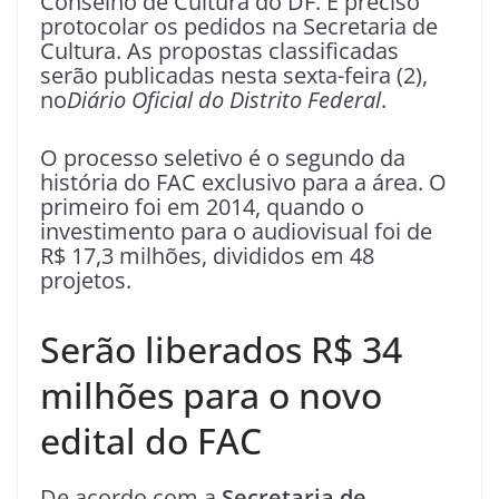
Conselho de Cultura do DF. É preciso
protocolar os pedidos na Secretaria de
Cultura. As propostas classificadas
serão publicadas nesta sexta-feira (2),
no
Diário Oficial do Distrito Federal
.
O processo seletivo é o segundo da
história do FAC exclusivo para a área. O
primeiro foi em 2014, quando o
investimento para o audiovisual foi de
R$ 17,3 milhões, divididos em 48
projetos.
Serão liberados R$ 34
milhões para o novo
edital do FAC
De acordo com a
Secretaria de