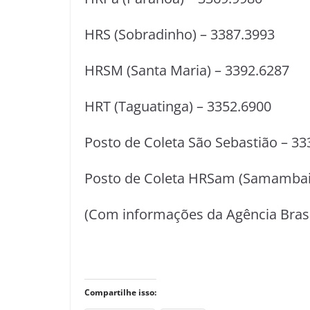
HRS (Sobradinho) – 3387.3993
HRSM (Santa Maria) – 3392.6287
HRT (Taguatinga) – 3352.6900
Posto de Coleta São Sebastião – 33
Posto de Coleta HRSam (Samambaia
(Com informações da Agência Brasí
Compartilhe isso: