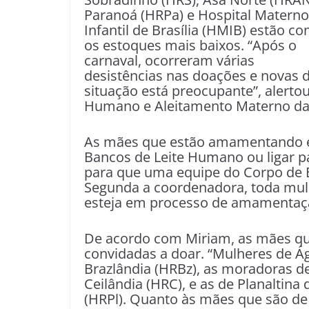
Paranoá (HRPa) e Hospital Materno
Infantil de Brasília (HMIB) estão c
os estoques mais baixos. “Após o
carnaval, ocorreram várias
desistências nas doações e novas 
situação está preocupante”, alerto
Humano e Aleitamento Materno da 
As mães que estão amamentando e
Bancos de Leite Humano ou ligar pa
para que uma equipe do Corpo de B
Segunda a coordenadora, toda mul
esteja em processo de amamentaçã
De acordo com Miriam, as mães q
convidadas a doar. “Mulheres de Ág
Brazlândia (HRBz), as moradoras de
Ceilândia (HRC), e as de Planaltina 
(HRPl). Quanto às mães que são de 