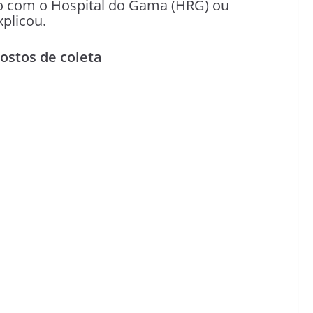
to com o Hospital do Gama (HRG) ou
xplicou.
ostos de coleta