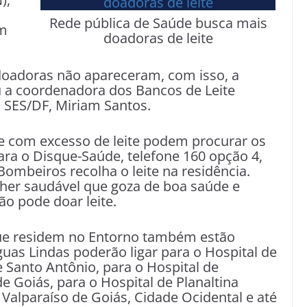
Rede pública de Saúde busca mais
om
doadoras de leite
doadoras não apareceram, com isso, a
u a coordenadora dos Bancos de Leite
SES/DF, Miriam Santos.
 com excesso de leite podem procurar os
ra o Disque-Saúde, telefone 160 opção 4,
ombeiros recolha o leite na residência.
her saudável que goza de boa saúde e
o pode doar leite.
ue residem no Entorno também estão
uas Lindas poderão ligar para o Hospital de
 Santo Antônio, para o Hospital de
de Goiás, para o Hospital de Planaltina
Valparaíso de Goiás, Cidade Ocidental e até