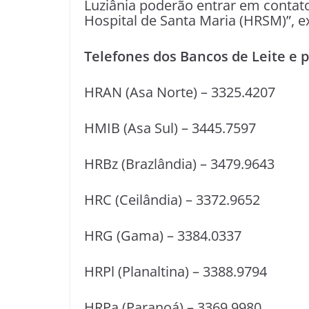
Luziânia poderão entrar em conta
Hospital de Santa Maria (HRSM)”, e
Telefones dos Bancos de Leite e p
HRAN (Asa Norte) – 3325.4207
HMIB (Asa Sul) – 3445.7597
HRBz (Brazlândia) – 3479.9643
HRC (Ceilândia) – 3372.9652
HRG (Gama) – 3384.0337
HRPl (Planaltina) – 3388.9794
HRPa (Paranoá) – 3369.9980