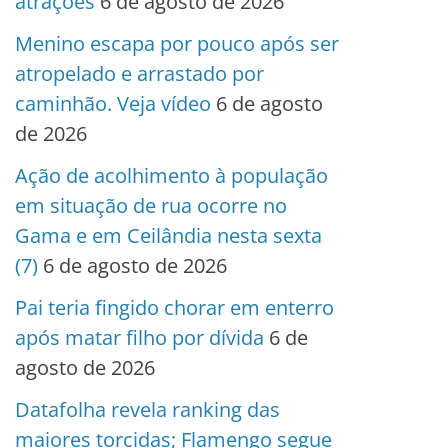
atrações
6 de agosto de 2026
Menino escapa por pouco após ser
atropelado e arrastado por
caminhão. Veja vídeo
6 de agosto
de 2026
Ação de acolhimento à população
em situação de rua ocorre no
Gama e em Ceilândia nesta sexta
(7)
6 de agosto de 2026
Pai teria fingido chorar em enterro
após matar filho por dívida
6 de
agosto de 2026
Datafolha revela ranking das
maiores torcidas; Flamengo segue