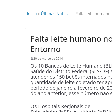
Início
»
Últimas Noticias
»
Falta leite humano
Falta leite humano no
Entorno
20 de março de 2014
Os 10 Bancos de Leite Humano (BLH)
Saúde do Distrito Federal (SES/DF)
atender os 150 bebês internados no
quantidade de leite coletado ter a
período de janeiro a fevereiro d
do ano anterior, esse número não é 
Os Hospitais Regionais de
Sobradinho (HRS), Asa Norte (HRAN