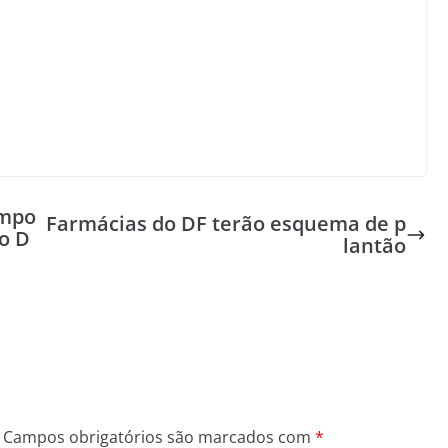
impo
Farmácias do DF terão esquema de p
o D
lantão
Campos obrigatórios são marcados com
*