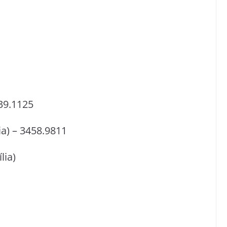
39.1125
) – 3458.9811
lia)