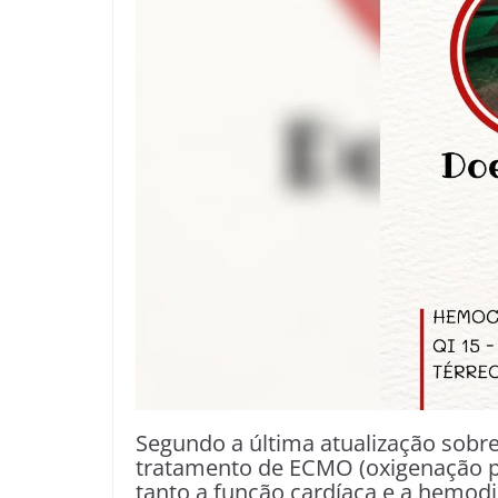
Segundo a última atualização sobr
tratamento de ECMO (oxigenação 
tanto a função cardíaca e a hemodiál