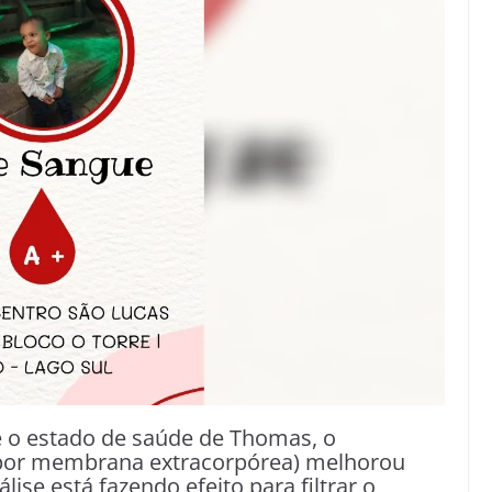
e o estado de saúde de Thomas, o
por membrana extracorpórea) melhorou
ise está fazendo efeito para filtrar o