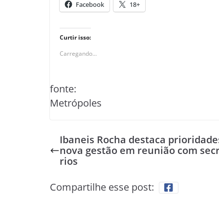
Facebook
18+
Curtir isso:
Carregando...
fonte:
Metrópoles
Ibaneis Rocha destaca prioridade
nova gestão em reunião com sec
rios
Compartilhe esse post: