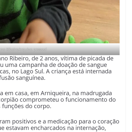
no RibeiroArquivo pessoal
o Ribeiro, de 2 anos, vítima de picada de
iciou uma campanha de doação de sangue
s, no Lago Sul. A criança está internada
sfusão sanguínea.
a em casa, em Arniqueira, na madrugada
scorpião comprometeu o funcionamento do
 funções do corpo.
ram positivos e a medicação para o coração
ue estavam encharcados na internação,