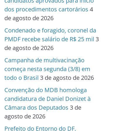
candidatos aprovados para início
dos procedimentos cartorários
4
de agosto de 2026
Condenado e foragido, coronel da
PMDF recebe salário de R$ 25 mil
3
de agosto de 2026
Campanha de multivacinação
começa nesta segunda (3/8) em
todo o Brasil
3 de agosto de 2026
Convenção do MDB homologa
candidatura de Daniel Donizet à
Câmara dos Deputados
3 de
agosto de 2026
Prefeito do Entorno do DF,