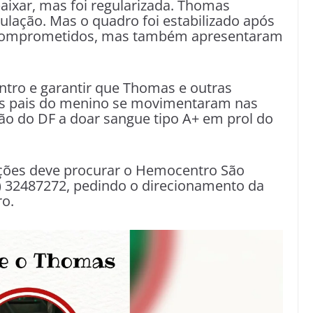
aixar, mas foi regularizada. Thomas
ação. Mas o quadro foi estabilizado após
 comprometidos, mas também apresentaram
tro e garantir que Thomas e outras
os pais do menino se movimentaram nas
ção do DF a doar sangue tipo A+ em prol do
ações deve procurar o Hemocentro São
1) 32487272, pedindo o direcionamento da
ro.