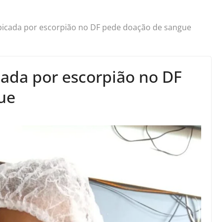
 picada por escorpião no DF pede doação de sangue
cada por escorpião no DF
ue