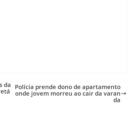
s da
Polícia prende dono de apartamento
retá
onde jovem morreu ao cair da varan
da