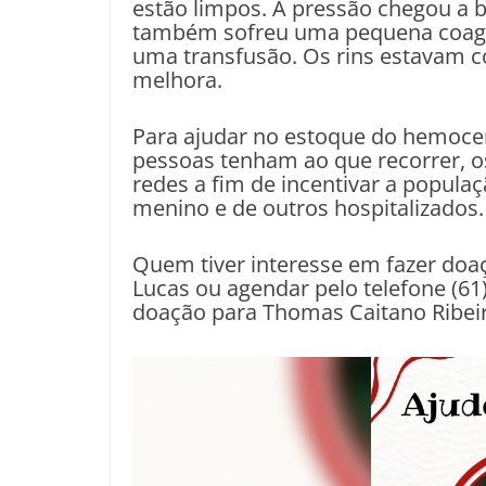
estão limpos. A pressão chegou a b
também sofreu uma pequena coagul
uma transfusão. Os rins estavam
melhora.
Para ajudar no estoque do hemocen
pessoas tenham ao que recorrer, 
redes a fim de incentivar a popula
menino e de outros hospitalizados.
Quem tiver interesse em fazer do
Lucas ou agendar pelo telefone (6
doação para Thomas Caitano Ribei