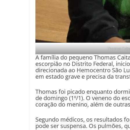
Thomas Caita
A família do pequeno Thomas Caitan
escorpião no Distrito Federal, in
direcionada ao Hemocentro São Luca
em estado grave e precisa da tran
Thomas foi picado enquanto dormi
de domingo (1º/1). O veneno do e
coração do menino, além de outras
Segundo médicos, os resultados fo
pode ser suspensa. Os pulmões, q