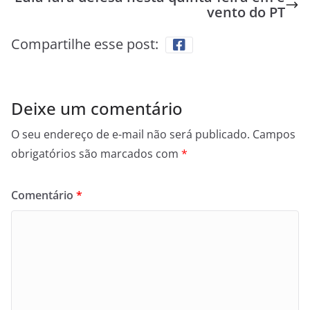
vento do PT
Compartilhe esse post:
Deixe um comentário
O seu endereço de e-mail não será publicado.
Campos
obrigatórios são marcados com
*
Comentário
*