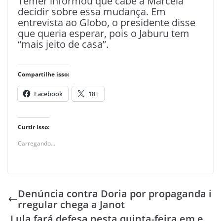
Temer informou que cabe a Marcela
decidir sobre essa mudança. Em
entrevista ao Globo, o presidente disse
que queria esperar, pois o Jaburu tem
“mais jeito de casa”.
Compartilhe isso:
Facebook
18+
Curtir isso:
Carregando...
Denúncia contra Doria por propaganda i
rregular chega a Janot
Lula fará defesa nesta quinta-feira em e