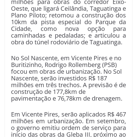
milhões para obras do corredor Eixo-
Oeste, que ligará Ceilândia, Taguatinga e
Plano Piloto; retomou a construção dos
10km da pista especial do Parque da
Cidade, como nova opção para
caminhadas e pedaladas; e articulou a
obra do túnel rodoviário de Taguatinga.
No Sol Nascente, em Vicente Pires e no
Buritizinho, Rodrigo Rollemberg (PSB)
focou em obras de urbanização. No Sol
Nascente, serão investidos R$ 187
milhões em três trechos. A previsão é de
construção de 177,8km de
pavimentação e 76,78km de drenagem.
Em Vicente Pires, serão aplicados R$ 467
milhões em urbanização. Em setembro,
o governo emitiu ordem de serviço para
início das obras da Gleba III, próximo ao