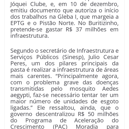
Jóquei Clube, e, em 10 de dezembro,
emitiu documento que autoriza o início
dos trabalhos na Gleba I, que margeia a
EPTG e o Pistão Norte. No Buritizinho,
pretende-se gastar R$ 37 milhões em
infraestrutura.
Segundo o secretário de Infraestrutura e
Serviços Públicos (Sinesp), Julio Cesar
Peres, um dos pilares principais da
pasta é realizar a infraestrutura de áreas
mais carentes. “Principalmente agora,
com o problema grave das doenças
transmitidas pelo mosquito Aedes
aegypti, faz-se necessário tentar ter um
maior número de unidades de esgoto
ligadas.” Ele ressaltou, ainda, que o
governo descentralizou R$ 50 milhões
do Programa de Aceleração do
Crescimento (PAC) Moradia para