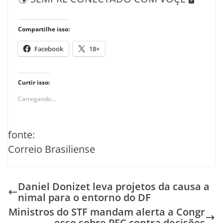
Compartilhe isso:
Facebook
18+
Curtir isso:
Carregando...
fonte:
Correio Brasiliense
Daniel Donizet leva projetos da causa a
nimal para o entorno do DF
Ministros do STF mandam alerta a Congr
esso sobre PEC contra decisões