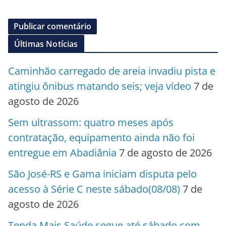
Últimas Notícias
Caminhão carregado de areia invadiu pista e
atingiu ônibus matando seis; veja vídeo
7 de
agosto de 2026
Sem ultrassom: quatro meses após
contratação, equipamento ainda não foi
entregue em Abadiânia
7 de agosto de 2026
São José-RS e Gama iniciam disputa pelo
acesso à Série C neste sábado(08/08)
7 de
agosto de 2026
Tenda Mais Saúde segue até sábado com