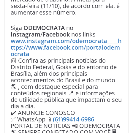
sexta-feira (11/10), de acordo com ela, é
aumentar esse número.
Siga
ODEMOCRATA
no
Instagram
/
Facebook
nos links
www.instagram.com/odemocrata
____
h
ttps://www.facebook.com/portalodem
ocrata
📰 Confira as principais notícias do
Distrito Federal, Goiás e do entorno de
Brasília, além dos principais
acontecimentos do Brasil e do mundo
🌎 , com destaque especial para
conteúdos regionais 📍 e informações
de utilidade pública que impactam o seu
dia a dia.
✔️ ANUNCIE CONOSCO
✅ WhatsApp 📱
(61)99414-6986
PORTAL DE NOTÍCIAS 📲 ODEMOCRATA
🌎 SEMPRE CONECTADO COM VOÇÊ 🖥️