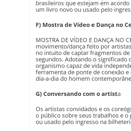
brasileiros que estejam em acord
um livro novo ou usado pelo ingress
F) Mostra de Vídeo e Dança no Ce
MOSTRA DE VÍDEO E DANÇA NO CEL
movimento/dança feito por artistas
no intuito de captar fragmentos de
segundos. Adotando o significado 
organismo capaz de vida independe
ferramenta de ponte de conexão e
dia-a-dia do homem contemporâne
G) Conversando com o artist
a
Os artistas convidados e os coreó
o público sobre seus trabalhos e o
ou usado pelo ingresso na bilheteri