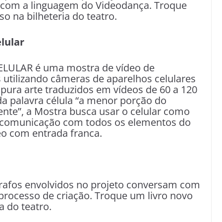
o com a linguagem do Videodança. Troque
o na bilheteria do teatro.
lular
ULAR é uma mostra de vídeo de
 utilizando câmeras de aparelhos celulares
 pura arte traduzidos em vídeos de 60 a 120
da palavra célula “a menor porção do
nte”, a Mostra busca usar o celular como
 comunicação com todos os elementos do
o com entrada franca.
grafos envolvidos no projeto conversam com
 processo de criação. Troque um livro novo
a do teatro.