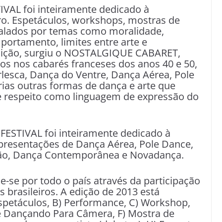
IVAL foi inteiramente dedicado à
ro. Espetáculos, workshops, mostras de
alados por temas como moralidade,
ortamento, limites entre arte e
edição, surgiu o NOSTALGIQUE CABARET,
os nos cabarés franceses dos anos 40 e 50,
lesca, Dança do Ventre, Dança Aérea, Pole
árias outras formas de dança e arte que
 e respeito como linguagem de expressão do
 FESTIVAL foi inteiramente dedicado à
apresentações de Dança Aérea, Pole Dance,
ção, Dança Contemporânea e Novadança.
e-se por todo o país através da participação
s brasileiros. A edição de 2013 está
Espetáculos, B) Performance, C) Workshop,
me Dançando Para Câmera, F) Mostra de