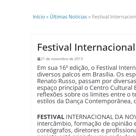
Início
»
Últimas Noticias
»
Festival Internaci
Festival Internacion
21 de novembro de 2013
Em sua 16º edição, o Festival Inte
diversos palcos em Brasília. Os e
Renato Russo, passam por diversas
espaço principal o Centro Cultural 
reflexões sobre os limites entre o t
estilos da Dança Contemporânea, 
FESTIVAL
INTERNACIONAL DA NOVA
intercâmbio, formação de opinião 
coreógrafos, diretores e profission