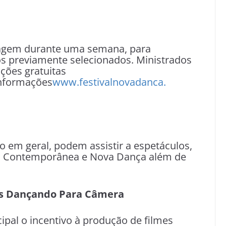
lagem durante uma semana, para
os previamente selecionados. Ministrados
ições gratuitas
nformações
www.festivalnovadanca.
o em geral, podem assistir a espetáculos,
, Contemporânea e Nova Dança além de
mes Dançando Para Câmera
pal o incentivo à produção de filmes