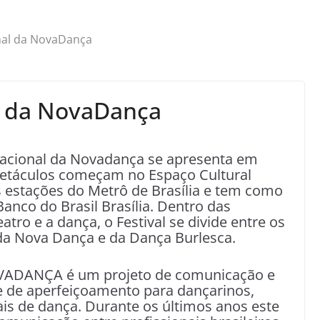
onal da NovaDança
al da NovaDança
rnacional da Novadança se apresenta em
spetáculos começam no Espaço Cultural
 estações do Metrô de Brasília e tem como
Banco do Brasil Brasília. Dentro das
eatro e a dança, o Festival se divide entre os
da Nova Dança e da Dança Burlesca.
DANÇA é um projeto de comunicação e
e de aperfeiçoamento para dançarinos,
ais de dança. Durante os últimos anos este