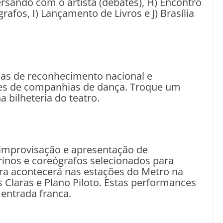
rsando com o artista (debates), H) Encontro
rafos, I) Lançamento de Livros e J) Brasília
ias de reconhecimento nacional e
ões de companhias de dança. Troque um
a bilheteria do teatro.
 improvisação e apresentação de
inos e coreógrafos selecionados para
tra acontecerá nas estações do Metro na
s Claras e Plano Piloto. Estas performances
entrada franca.