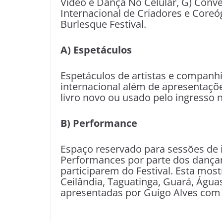
Vídeo e Dança No Celular, G) Conve
Internacional de Criadores e Coreóg
Burlesque Festival.
A) Espetáculos
Espetáculos de artistas e companh
internacional além de apresentaç
livro novo ou usado pelo ingresso n
B) Performance
Espaço reservado para sessões de
Performances por parte dos dançar
participarem do Festival. Esta mos
Ceilândia, Taguatinga, Guará, Água
apresentadas por Guigo Alves com 