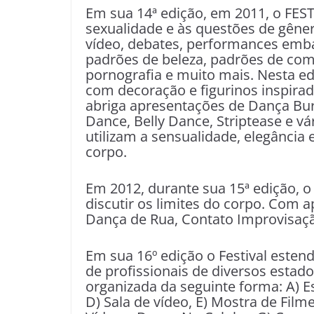
Em sua 14ª edição, em 2011, o FEST
sexualidade e às questões de gêne
vídeo, debates, performances emb
padrões de beleza, padrões de comp
pornografia e muito mais. Nesta 
com decoração e figurinos inspirad
abriga apresentações de Dança Bur
Dance, Belly Dance, Striptease e v
utilizam a sensualidade, elegância
corpo.
Em 2012, durante sua 15ª edição, o
discutir os limites do corpo. Com 
Dança de Rua, Contato Improvisa
Em sua 16º edição o Festival estend
de profissionais de diversos estado
organizada da seguinte forma: A) 
D) Sala de vídeo, E) Mostra de Fil