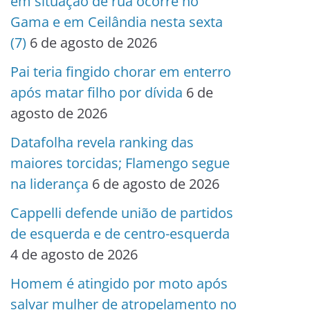
em situação de rua ocorre no
Gama e em Ceilândia nesta sexta
(7)
6 de agosto de 2026
Pai teria fingido chorar em enterro
após matar filho por dívida
6 de
agosto de 2026
Datafolha revela ranking das
maiores torcidas; Flamengo segue
na liderança
6 de agosto de 2026
Cappelli defende união de partidos
de esquerda e de centro-esquerda
4 de agosto de 2026
Homem é atingido por moto após
salvar mulher de atropelamento no