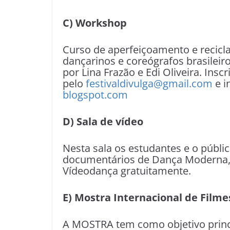
C) Workshop
Curso de aperfeiçoamento e recic
dançarinos e coreógrafos brasileir
por Lina Frazão e Edi Oliveira. Inscr
pelo
festivaldivulga@gmail.com
e i
blogspot.com
D) Sala de vídeo
Nesta sala os estudantes e o públic
documentários de Dança Moderna
Vídeodança gratuitamente.
E) Mostra Internacional de Fil
A MOSTRA tem como objetivo princi