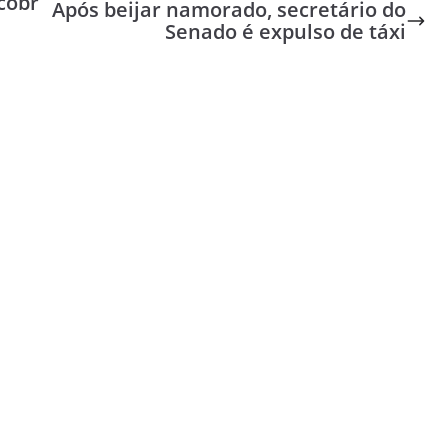
cobr
Após beijar namorado, secretário do
Senado é expulso de táxi