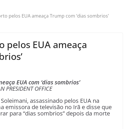
orto pelos EUA ameaça Trump com ‘dias sombrios’
to pelos EUA ameaça
rios’
meaça EUA com ‘dias sombrios’
AN PRESIDENT OFFICE
 Soleimani, assassinado pelos EUA na
ma emissora de televisão no Irã e disse que
ar para “dias sombrios” depois da morte