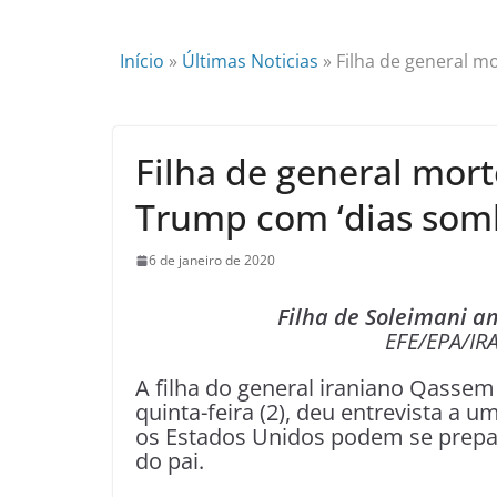
Início
»
Últimas Noticias
»
Filha de general m
Filha de general mor
Trump com ‘dias somb
6 de janeiro de 2020
Filha de Soleimani a
EFE/EPA/IR
A filha do general iraniano Qassem
quinta-feira (2), deu entrevista a u
os Estados Unidos podem se prepar
do pai.