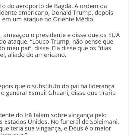
rto do aeroporto de Bagdá. A ordem da
sidente americano, Donald Trump, depois
 em um ataque no Oriente Médio.
al, ameaçou o presidente e disse que os EUA
do ataque. “Louco Trump, não pense que
 meu pai”, disse. Ela disse que os “dias
l, aliado do americano.
ois que o substituto do pai na liderança
o general Esmail Ghaani, disse que tiraria
idente do Irã falam sobre vingança pelo
s Estados Unidos. No funeral de Soleimani,
ue teria sua vingança, e Deus é o maior
 tomadas”.