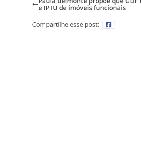
Paula Belmonte propõe que GDF 
e IPTU de imóveis funcionais
Compartilhe esse post: