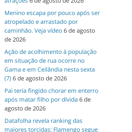
atrações
6 de agosto de 2026
Menino escapa por pouco após ser
atropelado e arrastado por
caminhão. Veja vídeo
6 de agosto
de 2026
Ação de acolhimento à população
em situação de rua ocorre no
Gama e em Ceilândia nesta sexta
(7)
6 de agosto de 2026
Pai teria fingido chorar em enterro
após matar filho por dívida
6 de
agosto de 2026
Datafolha revela ranking das
maiores torcidas; Flamengo segue