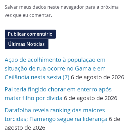
Salvar meus dados neste navegador para a próxima
vez que eu comentar.
Últimas Notícias
Ação de acolhimento à população em
situação de rua ocorre no Gama e em
Ceilândia nesta sexta (7)
6 de agosto de 2026
Pai teria fingido chorar em enterro após
matar filho por dívida
6 de agosto de 2026
Datafolha revela ranking das maiores
torcidas; Flamengo segue na liderança
6 de
agosto de 2026