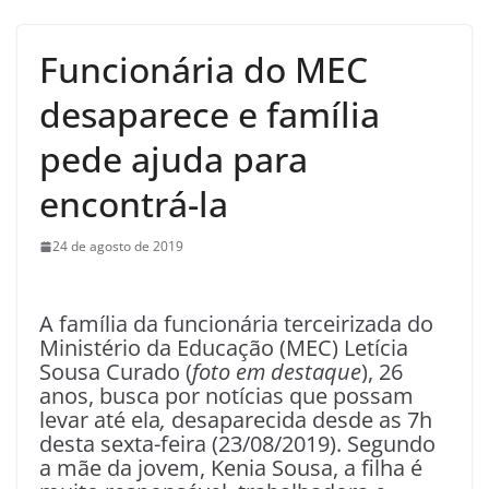
Funcionária do MEC
desaparece e família
pede ajuda para
encontrá-la
24 de agosto de 2019
A família da funcionária terceirizada do
Ministério da Educação (MEC) Letícia
Sousa Curado (
foto em destaque
), 26
anos, busca por notícias que possam
levar até ela
,
desaparecida desde as 7h
desta sexta-feira (23/08/2019). Segundo
a mãe da jovem, Kenia Sousa, a filha é