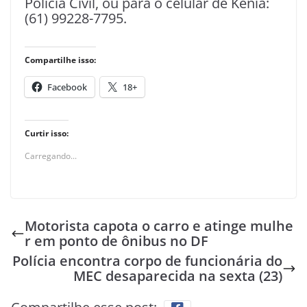
Polícia Civil, ou para o celular de Kenia:
(61) 99228-7795.
Compartilhe isso:
Facebook
18+
Curtir isso:
Carregando...
Motorista capota o carro e atinge mulhe
r em ponto de ônibus no DF
Polícia encontra corpo de funcionária do
MEC desaparecida na sexta (23)