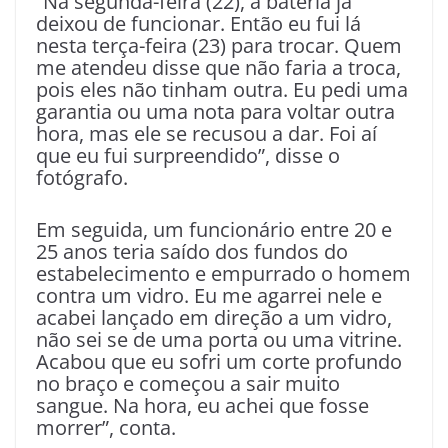
“Na segunda-feira (22), a bateria já
deixou de funcionar. Então eu fui lá
nesta terça-feira (23) para trocar. Quem
me atendeu disse que não faria a troca,
pois eles não tinham outra. Eu pedi uma
garantia ou uma nota para voltar outra
hora, mas ele se recusou a dar. Foi aí
que eu fui surpreendido”, disse o
fotógrafo.
Em seguida, um funcionário entre 20 e
25 anos teria saído dos fundos do
estabelecimento e empurrado o homem
contra um vidro. Eu me agarrei nele e
acabei lançado em direção a um vidro,
não sei se de uma porta ou uma vitrine.
Acabou que eu sofri um corte profundo
no braço e começou a sair muito
sangue. Na hora, eu achei que fosse
morrer”, conta.