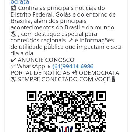
ocrata
📰 Confira as principais notícias do
Distrito Federal, Goiás e do entorno de
Brasília, além dos principais
acontecimentos do Brasil e do mundo
🌎 , com destaque especial para
conteúdos regionais 📍 e informações
de utilidade pública que impactam o seu
dia a dia.
✔️ ANUNCIE CONOSCO
✅ WhatsApp 📱
(61)99414-6986
PORTAL DE NOTÍCIAS 📲 ODEMOCRATA
🌎 SEMPRE CONECTADO COM VOÇÊ 🖥️