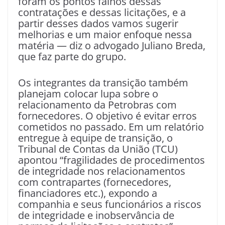
foram os pontos falhos dessas
contratações e dessas licitações, e a
partir desses dados vamos sugerir
melhorias e um maior enfoque nessa
matéria — diz o advogado Juliano Breda,
que faz parte do grupo.
Os integrantes da transição também
planejam colocar lupa sobre o
relacionamento da Petrobras com
fornecedores. O objetivo é evitar erros
cometidos no passado. Em um relatório
entregue à equipe de transição, o
Tribunal de Contas da União (TCU)
apontou “fragilidades de procedimentos
de integridade nos relacionamentos
com contrapartes (fornecedores,
financiadores etc.), expondo a
companhia e seus funcionários a riscos
de integridade e inobservância de