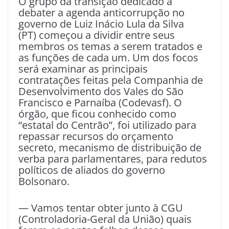
O grupo da transição dedicado a
debater a agenda anticorrupção no
governo de Luiz Inácio Lula da Silva
(PT) começou a dividir entre seus
membros os temas a serem tratados e
as funções de cada um. Um dos focos
será examinar as principais
contratações feitas pela Companhia de
Desenvolvimento dos Vales do São
Francisco e Parnaíba (Codevasf). O
órgão, que ficou conhecido como
“estatal do Centrão”, foi utilizado para
repassar recursos do orçamento
secreto, mecanismo de distribuição de
verba para parlamentares, para redutos
políticos de aliados do governo
Bolsonaro.
— Vamos tentar obter junto à CGU
(Controladoria-Geral da União) quais