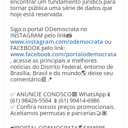
encontrar um fundamento jurídico para
tornar pública uma série de dados que
hoje está reservada.
Siga o portal ODemocrata no
INSTAGRAM pelo link📸
www.instagram.com/odemocrata
ou
FACEBOOK pelo link:
www.facebook.com/portalodemocrata
, acesse as principais e melhores
noticias do Distrito Federal, entorno de
Brasília, Brasil e do mundo🌎 deixe seu
comentário📰📍
✅ ANUNCIE CONOSCO🟩 WhatsApp📱
(61) 98426-5564 📱(61) 99414-6986
✅ Confira nossos preços promocionais.
Aceitamos permutas e parcerias🤝🏽
📲PORTAL ODEMOCRATA🌎SEMPRE