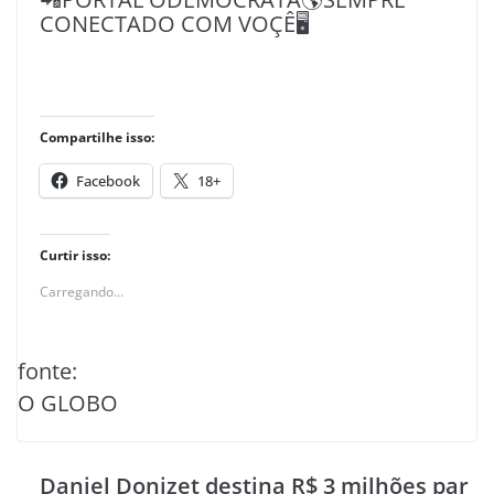
CONECTADO COM VOÇÊ🖥️
Compartilhe isso:
Facebook
18+
Curtir isso:
Carregando...
fonte:
O GLOBO
Daniel Donizet destina R$ 3 milhões par