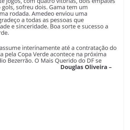
te jogos, com quatro vitórias, dois empates
 gols, sofreu dois. Gama tem um
tima rodada. Amedeo enviou uma
gradeço a todas as pessoas que
de e sinceridade. Boa sorte e sucesso a
rde.
e, assume interinamente até a contratação do
lta pela Copa Verde acontece na próxima
ádio Bezerrão. O Mais Querido do DF se
glas Oliveira –