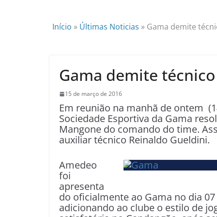
Início
»
Últimas Noticias
»
Gama demite técni
Gama demite técnico 
15 de março de 2016
Em reunião na manhã de ontem (14),
Sociedade Esportiva da Gama resol
Mangone do comando do time. Assu
auxiliar técnico Reinaldo Gueldini.
Amedeo
foi
apresenta
do oficialmente ao Gama no dia 07 
adicionando ao clube o estilo de 