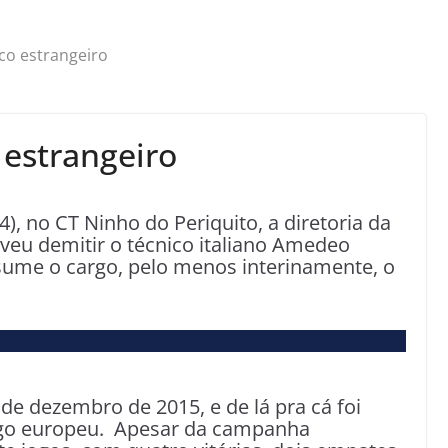
co estrangeiro
estrangeiro
 no CT Ninho do Periquito, a diretoria da
veu demitir o técnico italiano Amedeo
me o cargo, pelo menos interinamente, o
de dezembro de 2015, e de lá pra cá foi
jogo europeu. Apesar da campanha