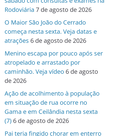
sábado com consultas e exames na
Rodoviária
7 de agosto de 2026
O Maior São João do Cerrado
começa nesta sexta. Veja datas e
atrações
6 de agosto de 2026
Menino escapa por pouco após ser
atropelado e arrastado por
caminhão. Veja vídeo
6 de agosto
de 2026
Ação de acolhimento à população
em situação de rua ocorre no
Gama e em Ceilândia nesta sexta
(7)
6 de agosto de 2026
Pai teria fingido chorar em enterro