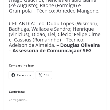
(Zé Augusto); Raone (Formiga) e
Grampola – Técnico: Amedeo Mangone.
CEILÂNDIA: Leo; Dudu Lopes (Wisman),
Badhuga, Wallace e Sandro; Henrique
(Vinicius), Didão, Liel, Clécio; Felipe Cirne
e Cassius (Romarinho) – Técnico:
Adelson de Almeida. –
Douglas Oliveira
– Assessoria de Comunicação/ SEG
Compartilhe isso:
Facebook
18+
Curtir isso:
Carregando...