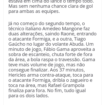
estava em cima do lance o tempo todo.
Mas sem nenhuma chance clara de gol
para ambas as equipes.
Já no começo do segundo tempo, o
técnico italiano Amedeo Mangone faz
duas alterações, saindo Raone, entrando
o atacante Formiga, e a outra, Tiago
Gaúcho no lugar do volante Abuda. Um
minuto de jogo, Fábio Gama aproveita a
sobra de escanteio, chuta forte de fora
da área, a bola raspa o travessão. Gama
teve mais volume de jogo, mas não
consegue finalizar. Aos 37 minutos,
Hericles arma contra-ataque, toca para
o atacante Formiga, dribla o zagueiro e
toca na área, mas Rafael Grampola
finaliza para fora. No fim, tudo igual
para os dois lados.