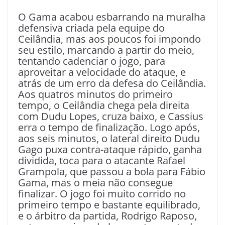
O Gama acabou esbarrando na muralha
defensiva criada pela equipe do
Ceilândia, mas aos poucos foi impondo
seu estilo, marcando a partir do meio,
tentando cadenciar o jogo, para
aproveitar a velocidade do ataque, e
atrás de um erro da defesa do Ceilândia.
Aos quatros minutos do primeiro
tempo, o Ceilândia chega pela direita
com Dudu Lopes, cruza baixo, e Cassius
erra o tempo de finalização. Logo após,
aos seis minutos, o lateral direito Dudu
Gago puxa contra-ataque rápido, ganha
dividida, toca para o atacante Rafael
Grampola, que passou a bola para Fábio
Gama, mas o meia não consegue
finalizar. O jogo foi muito corrido no
primeiro tempo e bastante equilibrado,
e o árbitro da partida, Rodrigo Raposo,