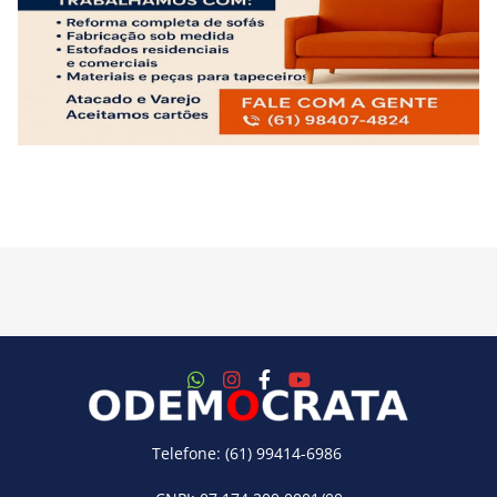
Telefone: (61) 99414-6986