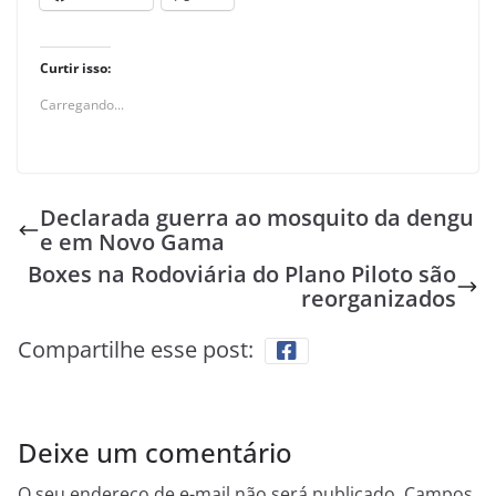
Curtir isso:
Carregando...
Declarada guerra ao mosquito da dengu
e em Novo Gama
Boxes na Rodoviária do Plano Piloto são
reorganizados
Compartilhe esse post:
Deixe um comentário
O seu endereço de e-mail não será publicado.
Campos