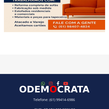
Telefone: (61) 99414-6986