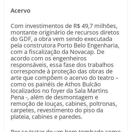
Acervo
Com investimentos de R$ 49,7 milhões,
montante originário de recursos diretos
do GDF, a obra vem sendo executada
pela construtora Porto Belo Engenharia,
com a fiscalização da Novacap. De
acordo com os engenheiros
responsáveis, essa fase dos trabalhos
corresponde à proteção das obras de
arte que compõem o acervo do teatro –
como os painéis de Athos Bulcão
localizados no foyer da Sala Martins
Pena -, além de desmontagem e
remoção de louças, cabines, poltronas,
carpetes, revestimento do piso da
plateia, cabines e paredes.
Por se tratar de um bem tombado como