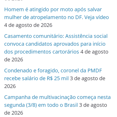
Homem é atingido por moto após salvar
mulher de atropelamento no DF. Veja vídeo
4 de agosto de 2026
Casamento comunitário: Assistência social
convoca candidatos aprovados para início
dos procedimentos cartorários
4 de agosto
de 2026
Condenado e foragido, coronel da PMDF
recebe salário de R$ 25 mil
3 de agosto de
2026
Campanha de multivacinação começa nesta
segunda (3/8) em todo o Brasil
3 de agosto
de 2026