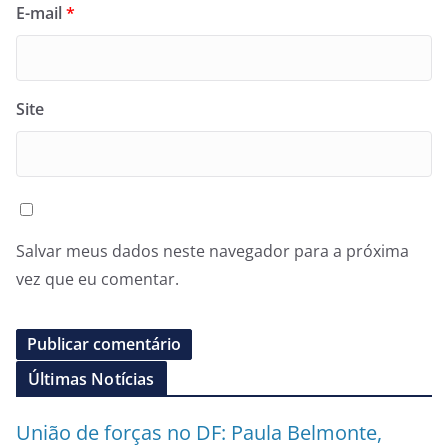
E-mail
*
Site
Salvar meus dados neste navegador para a próxima
vez que eu comentar.
Últimas Notícias
União de forças no DF: Paula Belmonte,