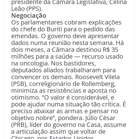
presidente da Câmara Legislativa, Celina
Leão (PPS).
Negociação
Os parlamentares cobram explicações
do chefe do Buriti para o pedido das
emendas. O governo deve apresentar
dados numa reunião nesta semana. Há
dois meses, a Câmara destinou R$ 35
milhões para a saúde — recurso usado
na oncologia. Nos bastidores,
deputados aliados trabalharam para
convencer os demais. Roosevelt Vilela
(PSB), correligionário de Rollemberg,
minimiza as resistências e aposta no
otimismo. “O valor é considerável, e
pode ajudar numa situação tão crítica. É
preciso abaixar as armas e pensar no
objetivo nobre”, pondera. Júlio César
(PRB), líder do governo na Casa, assume
a articulação assim que voltar de
Chicago, nos Estados Unidos.