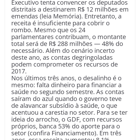
Executivo tenta convencer os deputados
distritais a destinarem R$ 12 milhões em
emendas (leia Memória). Entretanto, a
receita é insuficiente para cobrir o
rombo. Mesmo que os 24
parlamentares contribuam, o montante
total será de R$ 288 milhões — 48% do
necessário. Além do cenário incerto
deste ano, as contas degringoladas
podem comprometer os recursos de
2017.
Nos últimos três anos, o desalinho é o
mesmo: falta dinheiro para financiar a
saúde no segundo semestre. As contas
saíram do azul quando o governo teve
de alavancar subsídio à saúde, o que
acentuou a carestia no setor. Para se ter
ideia do arrocho, o GDF, com recursos
próprios, banca 53% do aporte para o
setor (confira Financiamento). Em três
anos, essa receita aumentou 8,1%.