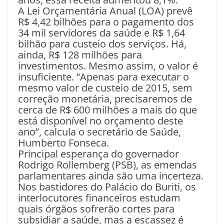
A Lei Orçamentária Anual (LOA) prevê
R$ 4,42 bilhões para o pagamento dos
34 mil servidores da saúde e R$ 1,64
bilhão para custeio dos serviços. Há,
ainda, R$ 128 milhões para
investimentos. Mesmo assim, o valor é
insuficiente. “Apenas para executar o
mesmo valor de custeio de 2015, sem
correção monetária, precisaremos de
cerca de R$ 600 milhões a mais do que
está disponível no orçamento deste
ano”, calcula o secretário de Saúde,
Humberto Fonseca.
Principal esperança do governador
Rodrigo Rollemberg (PSB), as emendas
parlamentares ainda são uma incerteza.
Nos bastidores do Palácio do Buriti, os
interlocutores financeiros estudam
quais órgãos sofrerão cortes para
subsidiar a saúde, mas a escassez é