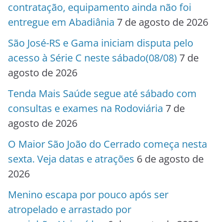
contratação, equipamento ainda não foi
entregue em Abadiânia
7 de agosto de 2026
São José-RS e Gama iniciam disputa pelo
acesso à Série C neste sábado(08/08)
7 de
agosto de 2026
Tenda Mais Saúde segue até sábado com
consultas e exames na Rodoviária
7 de
agosto de 2026
O Maior São João do Cerrado começa nesta
sexta. Veja datas e atrações
6 de agosto de
2026
Menino escapa por pouco após ser
atropelado e arrastado por