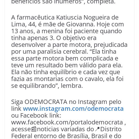
benefícios são inúmeros”, completa.
A farmacêutica Katiuscia Nogueira de
Lima, 44, é mãe de Giovanna. Hoje com
13 anos, a menina foi paciente quando
tinha apenas 3. O objetivo era
desenvolver a parte motora, prejudicada
por uma paralisia cerebral. “Ela tinha
essa parte motora bem complicada e
teve um resultado bem válido para ela.
Ela não tinha equilíbrio e cada vez que
fazia as montarias com o cavalo, ela foi
se equilibrando”, lembra.
Siga ODEMOCRATA no Instagram pelo
link
www.instagram.com/odemocrata
ou Facebook link:
www.facebook.com/portalodemocrata ,
acesse📰noticias variadas do📍Distrito
Federal entorno de Brasília, Brasil e do