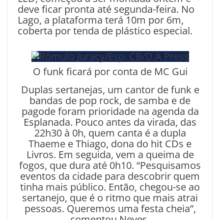
deve ficar pronta até segunda-feira. No
Lago, a plataforma terá 10m por 6m,
coberta por tenda de plástico especial.
O funk ficará por conta de MC Gui
Duplas sertanejas, um cantor de funk e
bandas de pop rock, de samba e de
pagode foram prioridade na agenda da
Esplanada. Pouco antes da virada, das
22h30 à 0h, quem canta é a dupla
Thaeme e Thiago, dona do hit CDs e
Livros. Em seguida, vem a queima de
fogos, que dura até 0h10. “Pesquisamos
eventos da cidade para descobrir quem
tinha mais público. Então, chegou-se ao
sertanejo, que é o ritmo que mais atrai
pessoas. Queremos uma festa cheia”,
comentou Neves.