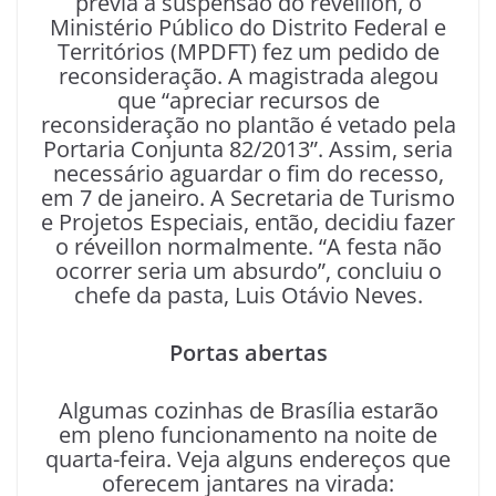
previa a suspensão do réveillon, o
Ministério Público do Distrito Federal e
Territórios (MPDFT) fez um pedido de
reconsideração. A magistrada alegou
que “apreciar recursos de
reconsideração no plantão é vetado pela
Portaria Conjunta 82/2013”. Assim, seria
necessário aguardar o fim do recesso,
em 7 de janeiro. A Secretaria de Turismo
e Projetos Especiais, então, decidiu fazer
o réveillon normalmente. “A festa não
ocorrer seria um absurdo”, concluiu o
chefe da pasta, Luis Otávio Neves.
Portas abertas
Algumas cozinhas de Brasília estarão
em pleno funcionamento na noite de
quarta-feira. Veja alguns endereços que
oferecem jantares na virada: