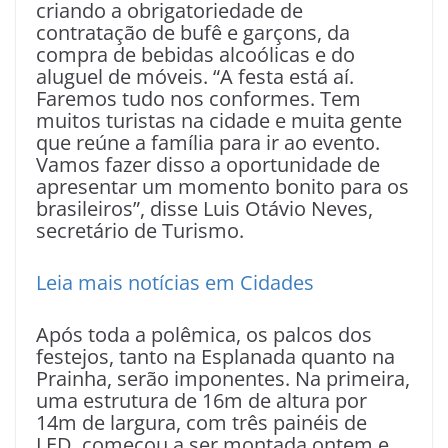
criando a obrigatoriedade de
contratação de bufê e garçons, da
compra de bebidas alcoólicas e do
aluguel de móveis. “A festa está aí.
Faremos tudo nos conformes. Tem
muitos turistas na cidade e muita gente
que reúne a família para ir ao evento.
Vamos fazer disso a oportunidade de
apresentar um momento bonito para os
brasileiros”, disse Luis Otávio Neves,
secretário de Turismo.
Leia mais notícias em Cidades
Após toda a polêmica, os palcos dos
festejos, tanto na Esplanada quanto na
Prainha, serão imponentes. Na primeira,
uma estrutura de 16m de altura por
14m de largura, com três painéis de
LED, começou a ser montada ontem e