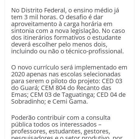
No Distrito Federal, o ensino médio já
tem 3 mil horas. O desafio é dar
aproveitamento à carga horária em
sintonia com a nova legislação. No caso
dos itinerários formativos o estudante
deverá escolher pelo menos dois,
incluindo ou não o técnico-profissional.
O novo currículo será implementado em
2020 apenas nas escolas selecionadas
para serem o piloto do projeto: CED 03
do Guará; CEM 804 do Recanto das
Emas; CEM 03 de Taguatinga; CED 04 de
Sobradinho; e Cemi Gama.
Poderão contribuir com a consulta
pública todos os interessados –
professores, estudantes, gestores,
pesquisadores e o setor produtivo, por