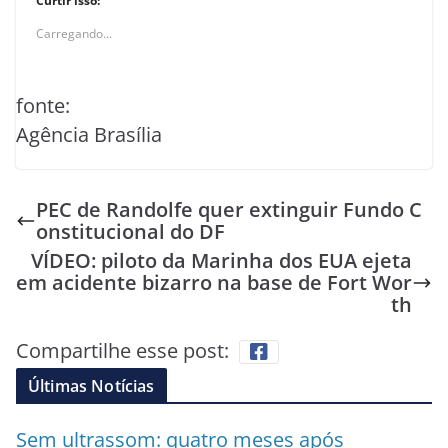
Curtir isso:
Carregando...
fonte:
Agência Brasília
PEC de Randolfe quer extinguir Fundo C
onstitucional do DF
VÍDEO: piloto da Marinha dos EUA ejeta
em acidente bizarro na base de Fort Wor
th
Compartilhe esse post:
Últimas Notícias
Sem ultrassom: quatro meses após