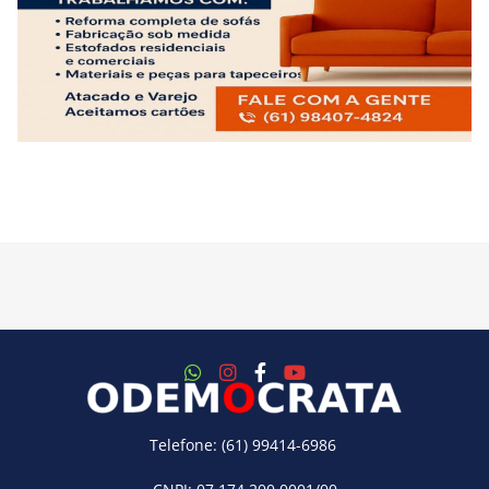
Telefone: (61) 99414-6986