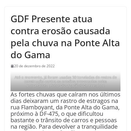
GDF Presente atua
contra erosão causada
pela chuva na Ponte Alta
do Gama
20 de dezembro de 2022
Até o momento, já foram usadas 50 toneladas de restos de
construção contra as erosões provocadas pelas
enxurradas | Foto: Divulgação/GDF Presente
As fortes chuvas que caíram nos últimos
dias deixaram um rastro de estragos na
rua Flamboyant, da Ponte Alta do Gama,
próximo à DF-475, o que dificultou
bastante o trânsito de carros e pessoas
na região. Para devolver a tranquilidade