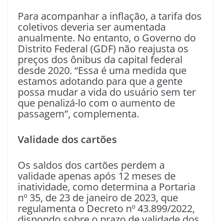
Para acompanhar a inflação, a tarifa dos
coletivos deveria ser aumentada
anualmente. No entanto, o Governo do
Distrito Federal (GDF) não reajusta os
preços dos ônibus da capital federal
desde 2020. “Essa é uma medida que
estamos adotando para que a gente
possa mudar a vida do usuário sem ter
que penalizá-lo com o aumento de
passagem”, complementa.
Validade dos cartões
Os saldos dos cartões perdem a
validade apenas após 12 meses de
inatividade, como determina a Portaria
nº 35, de 23 de janeiro de 2023, que
regulamenta o Decreto nº 43.899/2022,
dispondo sobre o prazo de validade dos