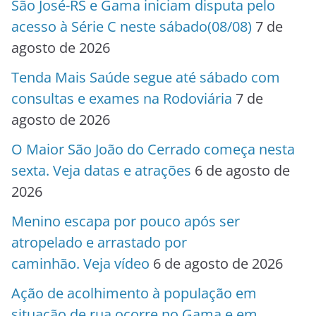
São José-RS e Gama iniciam disputa pelo
acesso à Série C neste sábado(08/08)
7 de
agosto de 2026
Tenda Mais Saúde segue até sábado com
consultas e exames na Rodoviária
7 de
agosto de 2026
O Maior São João do Cerrado começa nesta
sexta. Veja datas e atrações
6 de agosto de
2026
Menino escapa por pouco após ser
atropelado e arrastado por
caminhão. Veja vídeo
6 de agosto de 2026
Ação de acolhimento à população em
situação de rua ocorre no Gama e em