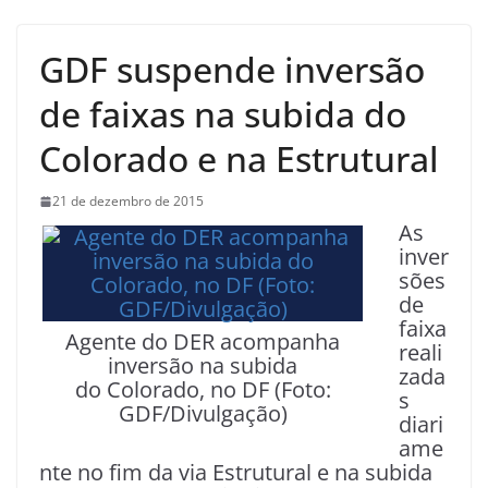
GDF suspende inversão
de faixas na subida do
Colorado e na Estrutural
21 de dezembro de 2015
As
inver
sões
de
faixa
Agente do DER acompanha
reali
inversão na subida
zada
do Colorado, no DF (Foto:
s
GDF/Divulgação)
diari
ame
nte no fim da via Estrutural e na subida