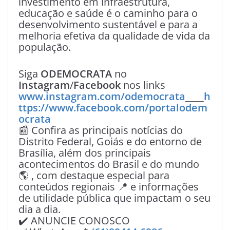
investimento em infraestrutura,
educação e saúde é o caminho para o
desenvolvimento sustentável e para a
melhoria efetiva da qualidade de vida da
população.
Siga
ODEMOCRATA
no
Instagram
/
Facebook
nos links
www.instagram.com/odemocrata
____
h
ttps://www.facebook.com/portalodem
ocrata
📰 Confira as principais notícias do
Distrito Federal, Goiás e do entorno de
Brasília, além dos principais
acontecimentos do Brasil e do mundo
🌎 , com destaque especial para
conteúdos regionais 📍 e informações
de utilidade pública que impactam o seu
dia a dia.
✔️ ANUNCIE CONOSCO