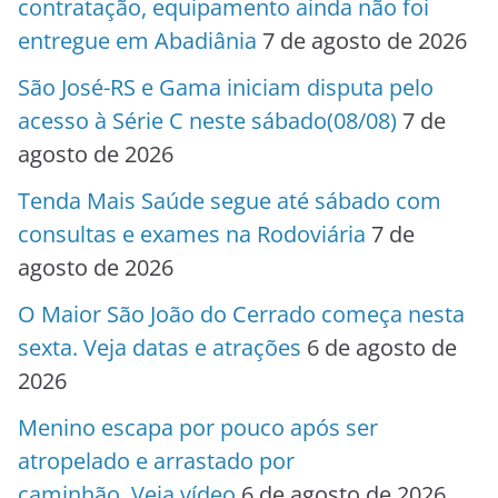
contratação, equipamento ainda não foi
entregue em Abadiânia
7 de agosto de 2026
São José-RS e Gama iniciam disputa pelo
acesso à Série C neste sábado(08/08)
7 de
agosto de 2026
Tenda Mais Saúde segue até sábado com
consultas e exames na Rodoviária
7 de
agosto de 2026
O Maior São João do Cerrado começa nesta
sexta. Veja datas e atrações
6 de agosto de
2026
Menino escapa por pouco após ser
atropelado e arrastado por
caminhão. Veja vídeo
6 de agosto de 2026