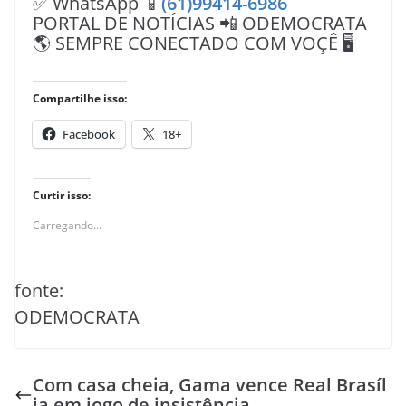
✅ WhatsApp 📱
(61)99414-6986
PORTAL DE NOTÍCIAS 📲 ODEMOCRATA
🌎 SEMPRE CONECTADO COM VOÇÊ 🖥️
Compartilhe isso:
Facebook
18+
Curtir isso:
Carregando...
fonte:
ODEMOCRATA
Com casa cheia, Gama vence Real Brasíl
ia em jogo de insistência