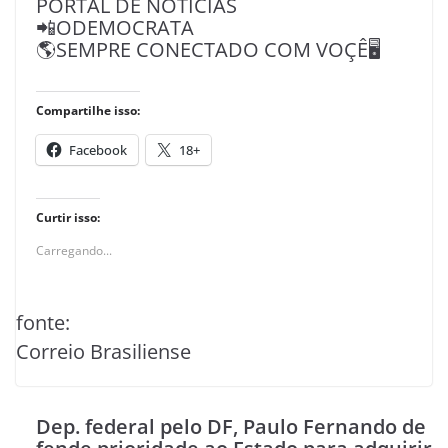
PORTAL DE NOTÍCIAS
📲ODEMOCRATA
🌎SEMPRE CONECTADO COM VOÇÊ🖥️
Compartilhe isso:
Facebook
18+
Curtir isso:
Carregando...
fonte:
Correio Brasiliense
Dep. federal pelo DF, Paulo Fernando de