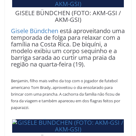
GISELE BÜNDCHEN (FOTO: AKM-GSI /
AKM-GSI)
Gisele Bündchen
está aproveitando uma
temporada de folga para relaxar com a
família na Costa Rica. De biquíni, a
modelo exibiu um corpo sequinho e a
barriga sarada ao curtir uma praia da
região na quarta-feira (19).
Benjamin
, filho mais velho da top com o jogador de futebol
americano
Tom Brady
, aproveitou o dia ensolarado para
brincar com uma prancha. A cachorra da família não ficou de
fora da viagem e também apareceu em dos flagras feitos por
paparazzi.