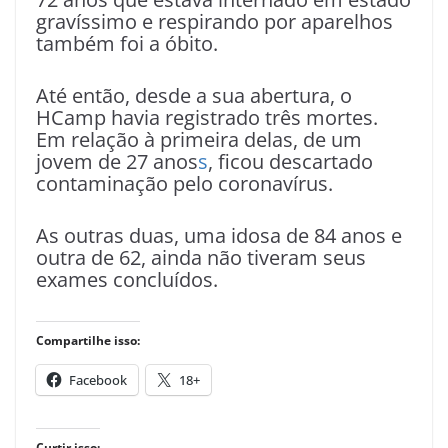
gravíssimo e respirando por aparelhos
também foi a óbito.
Até então, desde a sua abertura, o
HCamp havia registrado três mortes.
Em relação à primeira delas, de um
jovem de 27 anos
s
, ficou descartado
contaminação pelo coronavírus.
As outras duas, uma idosa de 84 anos e
outra de 62, ainda não tiveram seus
exames concluídos.
Compartilhe isso:
Facebook
18+
Curtir isso: