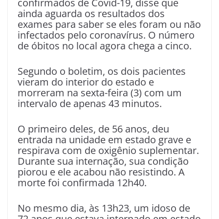
confirmados de Covid-19, disse que
ainda aguarda os resultados dos
exames para saber se eles foram ou não
infectados pelo coronavírus. O número
de óbitos no local agora chega a cinco.
Segundo o boletim, os dois pacientes
vieram do interior do estado e
morreram na sexta-feira (3) com um
intervalo de apenas 43 minutos.
O primeiro deles, de 56 anos, deu
entrada na unidade em estado grave e
respirava com de oxigênio suplementar.
Durante sua internação, sua condição
piorou e ele acabou não resistindo. A
morte foi confirmada 12h40.
No mesmo dia, às 13h23, um idoso de
72 anos que estava internado em estado