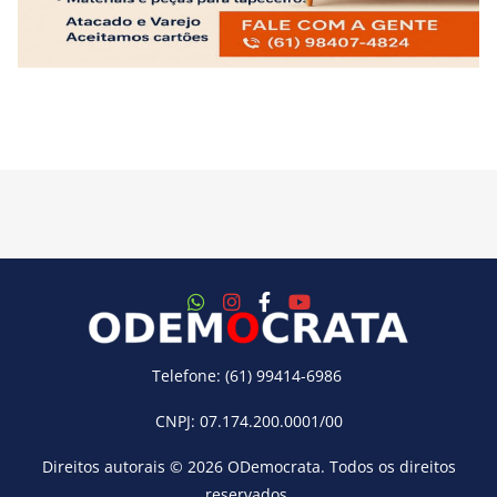
Telefone: (61) 99414-6986
CNPJ: 07.174.200.0001/00
Direitos autorais © 2026
ODemocrata
. Todos os direitos
reservados.