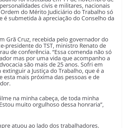
ersonalidades civis e militares, nacionais
a Ordem do Mérito Judiciário do Trabalho só
, e é submetida à apreciação do Conselho da
em Grã Cruz, recebida pelo governador do
e-presidente do TST, ministro Renato de
grau de conferência. “Essa comenda não só
rnador mas por uma vida que acompanho a
advocacia são mais de 25 anos. Sofri em
tinguir a Justiça do Trabalho, que é a
que esta mais próxima das pessoas e de
dor.
filme na minha cabeça, de toda minha
 Estou muito orgulhoso dessa honraria”,
re atuou ao lado dos trabalhadores.