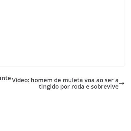
ante
Vídeo: homem de muleta voa ao ser a
tingido por roda e sobrevive