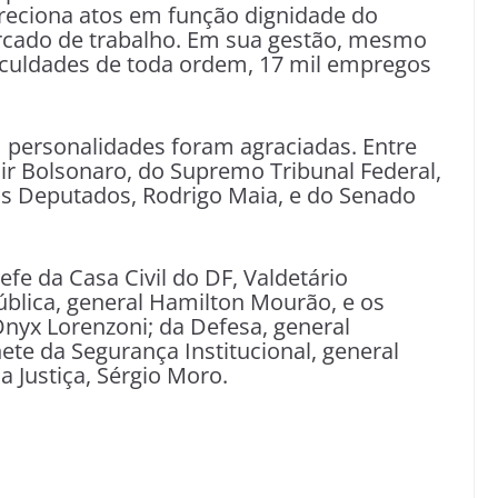
ireciona atos em função dignidade do
rcado de trabalho. Em sua gestão, mesmo
iculdades de toda ordem, 17 mil empregos
 personalidades foram agraciadas. Entre
air Bolsonaro, do Supremo Tribunal Federal,
dos Deputados, Rodrigo Maia, e do Senado
 da Casa Civil do DF, Valdetário
ública, general Hamilton Mourão, e os
Onyx Lorenzoni; da Defesa, general
ete da Segurança Institucional, general
a Justiça, Sérgio Moro.