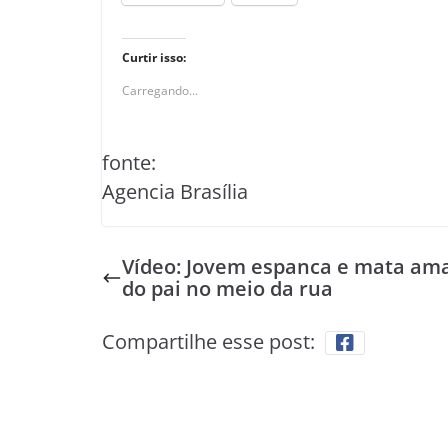
Curtir isso:
Carregando...
fonte:
Agencia Brasília
Vídeo: Jovem espanca e mata am
do pai no meio da rua
Compartilhe esse post: