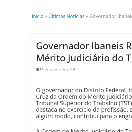
Início
»
Últimas Noticias
»
Governador Ibaneis
Governador Ibaneis 
Mérito Judiciário do 
14 de agosto de 2019
O governador do Distrito Federal, 
Cruz da Ordem do Mérito Judiciário 
Tribunal Superior do Trabalho (TS
destaca no exercício da profissão,
algum modo, contribui para o engr
A Ordem do Mérito Judiciário do Tr