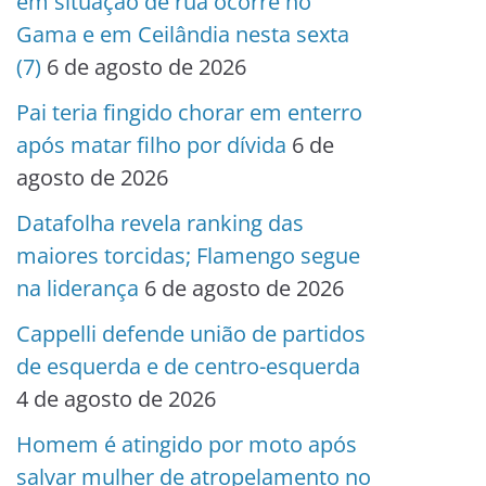
em situação de rua ocorre no
Gama e em Ceilândia nesta sexta
(7)
6 de agosto de 2026
Pai teria fingido chorar em enterro
após matar filho por dívida
6 de
agosto de 2026
Datafolha revela ranking das
maiores torcidas; Flamengo segue
na liderança
6 de agosto de 2026
Cappelli defende união de partidos
de esquerda e de centro-esquerda
4 de agosto de 2026
Homem é atingido por moto após
salvar mulher de atropelamento no