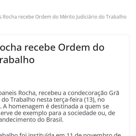
 Rocha recebe Ordem do Mérito Judiciário do Trabalho
Rocha recebe Ordem do
Trabalho
Ibaneis Rocha, recebeu a condecoração Grã
do Trabalho nesta terça-feira (13), no
T). A homenagem é destinada a quem se
 serve de exemplo para a sociedade ou, de
andecimento do Brasil.
abalho foi instituída em 11 de novembro de