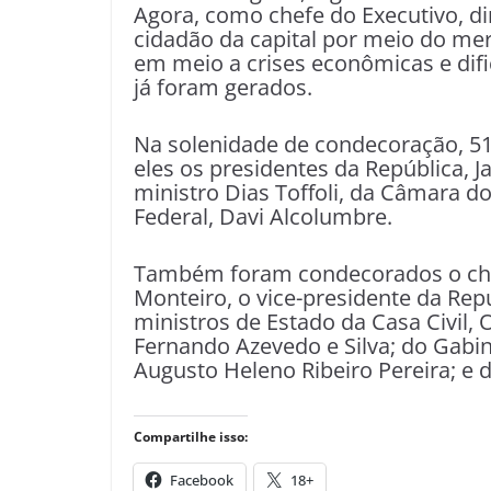
Agora, como chefe do Executivo, d
cidadão da capital por meio do me
em meio a crises econômicas e dif
já foram gerados.
Na solenidade de condecoração, 51
eles os presidentes da República, J
ministro Dias Toffoli, da Câmara 
Federal, Davi Alcolumbre.
Também foram condecorados o chefe
Monteiro, o vice-presidente da Rep
ministros de Estado da Casa Civil, 
Fernando Azevedo e Silva; do Gabin
Augusto Heleno Ribeiro Pereira; e d
Compartilhe isso:
Facebook
18+