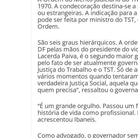
1970. A condecoração destina-se a p
ou estrangeiras. A indicação para 
pode ser feita por ministro do TST
Ordem.
São seis graus hierárquicos. A ord
DF pelas mãos do presidente do vic
Lacerda Paiva, é o segundo maior 
pelo fato de ser atualmente gove
Justiça do Trabalho e o TST. Só de 
vários momentos quando tentaram ex
verdadeira Justiça Social, aquela 
quem precisa”, ressaltou o governa
“É um grande orgulho. Passou um 
história de vida como profissional.
acrescentou Ibaneis.
Como advogado, o governador semp