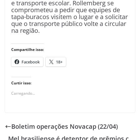
e transporte escolar. Rollemberg se
comprometeu a pedir que equipes de
tapa-buracos visitem o lugar e a solicitar
que o transporte público volte a circular
na região.
Compartilhe isso:
Facebook
18+
Curtir isso:
Carregando...
Boletim operações Novacap (22/04)
Mel brasiliense é detentor de prêmios c