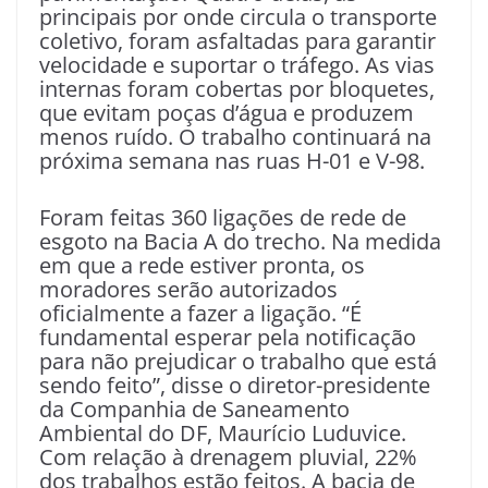
principais por onde circula o transporte
coletivo, foram asfaltadas para garantir
velocidade e suportar o tráfego. As vias
internas foram cobertas por bloquetes,
que evitam poças d’água e produzem
menos ruído. O trabalho continuará na
próxima semana nas ruas H-01 e V-98.
Foram feitas 360 ligações de rede de
esgoto na Bacia A do trecho. Na medida
em que a rede estiver pronta, os
moradores serão autorizados
oficialmente a fazer a ligação. “É
fundamental esperar pela notificação
para não prejudicar o trabalho que está
sendo feito”, disse o diretor-presidente
da Companhia de Saneamento
Ambiental do DF, Maurício Luduvice.
Com relação à drenagem pluvial, 22%
dos trabalhos estão feitos. A bacia de