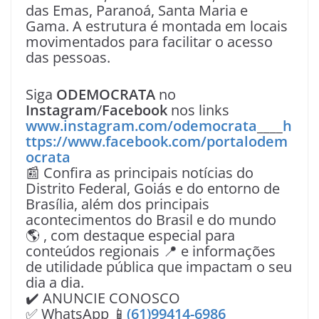
das Emas, Paranoá, Santa Maria e
Gama. A estrutura é montada em locais
movimentados para facilitar o acesso
das pessoas.
Siga
ODEMOCRATA
no
Instagram
/
Facebook
nos links
www.instagram.com/odemocrata
____
h
ttps://www.facebook.com/portalodem
ocrata
📰 Confira as principais notícias do
Distrito Federal, Goiás e do entorno de
Brasília, além dos principais
acontecimentos do Brasil e do mundo
🌎 , com destaque especial para
conteúdos regionais 📍 e informações
de utilidade pública que impactam o seu
dia a dia.
✔️ ANUNCIE CONOSCO
✅ WhatsApp 📱
(61)99414-6986