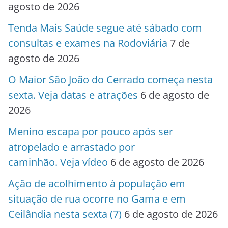
agosto de 2026
Tenda Mais Saúde segue até sábado com
consultas e exames na Rodoviária
7 de
agosto de 2026
O Maior São João do Cerrado começa nesta
sexta. Veja datas e atrações
6 de agosto de
2026
Menino escapa por pouco após ser
atropelado e arrastado por
caminhão. Veja vídeo
6 de agosto de 2026
Ação de acolhimento à população em
situação de rua ocorre no Gama e em
Ceilândia nesta sexta (7)
6 de agosto de 2026