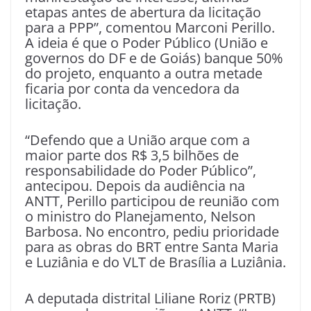
etapas antes de abertura da licitação
para a PPP”, comentou Marconi Perillo.
A ideia é que o Poder Público (União e
governos do DF e de Goiás) banque 50%
do projeto, enquanto a outra metade
ficaria por conta da vencedora da
licitação.
“Defendo que a União arque com a
maior parte dos R$ 3,5 bilhões de
responsabilidade do Poder Público”,
antecipou. Depois da audiência na
ANTT, Perillo participou de reunião com
o ministro do Planejamento, Nelson
Barbosa. No encontro, pediu prioridade
para as obras do BRT entre Santa Maria
e Luziânia e do VLT de Brasília a Luziânia.
A deputada distrital Liliane Roriz (PRTB)