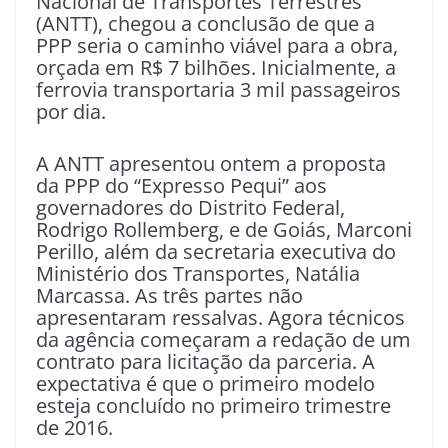
Nacional de Transportes Terrestres
(ANTT), chegou a conclusão de que a
PPP seria o caminho viável para a obra,
orçada em R$ 7 bilhões. Inicialmente, a
ferrovia transportaria 3 mil passageiros
por dia.
A ANTT apresentou ontem a proposta
da PPP do “Expresso Pequi” aos
governadores do Distrito Federal,
Rodrigo Rollemberg, e de Goiás, Marconi
Perillo, além da secretaria executiva do
Ministério dos Transportes, Natália
Marcassa. As três partes não
apresentaram ressalvas. Agora técnicos
da agência começaram a redação de um
contrato para licitação da parceria. A
expectativa é que o primeiro modelo
esteja concluído no primeiro trimestre
de 2016.