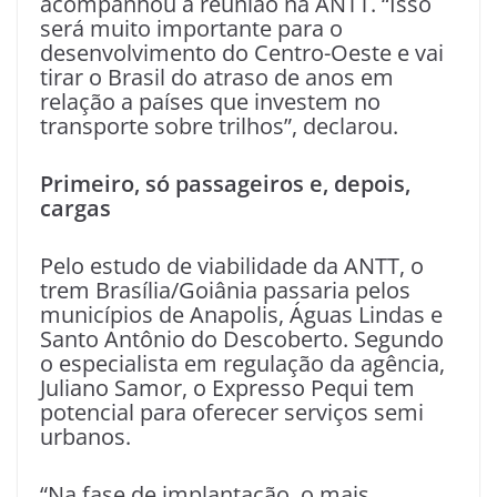
acompanhou a reunião na ANTT. “Isso
será muito importante para o
desenvolvimento do Centro-Oeste e vai
tirar o Brasil do atraso de anos em
relação a países que investem no
transporte sobre trilhos”, declarou.
Primeiro, só passageiros e, depois,
cargas
Pelo estudo de viabilidade da ANTT, o
trem Brasília/Goiânia passaria pelos
municípios de Anapolis, Águas Lindas e
Santo Antônio do Descoberto. Segundo
o especialista em regulação da agência,
Juliano Samor, o Expresso Pequi tem
potencial para oferecer serviços semi
urbanos.
“Na fase de implantação, o mais