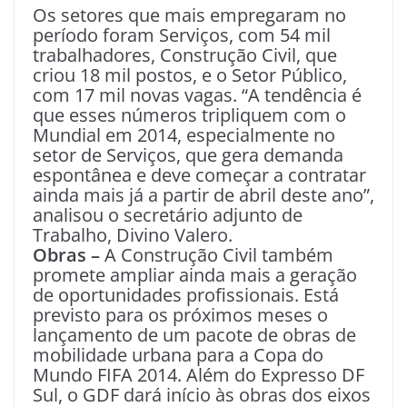
Os setores que mais empregaram no
período foram Serviços, com 54 mil
trabalhadores, Construção Civil, que
criou 18 mil postos, e o Setor Público,
com 17 mil novas vagas. “A tendência é
que esses números tripliquem com o
Mundial em 2014, especialmente no
setor de Serviços, que gera demanda
espontânea e deve começar a contratar
ainda mais já a partir de abril deste ano”,
analisou o secretário adjunto de
Trabalho, Divino Valero.
Obras –
A Construção Civil também
promete ampliar ainda mais a geração
de oportunidades profissionais. Está
previsto para os próximos meses o
lançamento de um pacote de obras de
mobilidade urbana para a Copa do
Mundo FIFA 2014. Além do Expresso DF
Sul, o GDF dará início às obras dos eixos