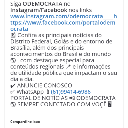
Siga
ODEMOCRATA
no
Instagram
/
Facebook
nos links
www.instagram.com/odemocrata
____
h
ttps://www.facebook.com/portalodem
ocrata
📰 Confira as principais notícias do
Distrito Federal, Goiás e do entorno de
Brasília, além dos principais
acontecimentos do Brasil e do mundo
🌎 , com destaque especial para
conteúdos regionais 📍 e informações
de utilidade pública que impactam o seu
dia a dia.
✔️ ANUNCIE CONOSCO
✅ WhatsApp 📱
(61)99414-6986
PORTAL DE NOTÍCIAS 📲 ODEMOCRATA
🌎 SEMPRE CONECTADO COM VOÇÊ 🖥️
Compartilhe isso: