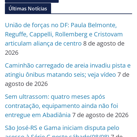
Últimas Notícias
União de forças no DF: Paula Belmonte,
Reguffe, Cappelli, Rollemberg e Cristovam
articulam aliança de centro
8 de agosto de
2026
Caminhão carregado de areia invadiu pista e
atingiu ônibus matando seis; veja vídeo
7 de
agosto de 2026
Sem ultrassom: quatro meses após
contratação, equipamento ainda não foi
entregue em Abadiânia
7 de agosto de 2026
São José-RS e Gama iniciam disputa pelo
acesso à Série C neste sábado(08/08)
7 de