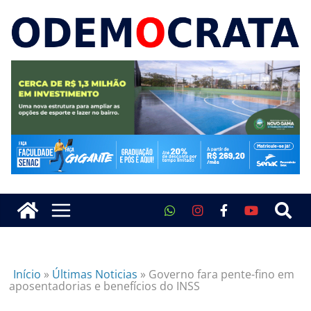
Início
»
Últimas Noticias
»
Governo fara pente-fino em
aposentadorias e benefícios do INSS