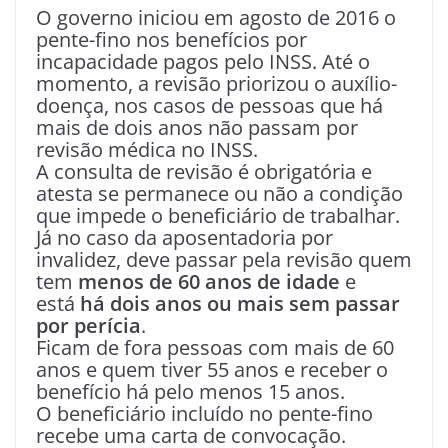
O governo iniciou em agosto de 2016 o
pente-fino nos benefícios por
incapacidade pagos pelo INSS. Até o
momento, a revisão priorizou o auxílio-
doença, nos casos de pessoas que há
mais de dois anos não passam por
revisão médica no INSS.
A consulta de revisão é obrigatória e
atesta se permanece ou não a condição
que impede o beneficiário de trabalhar.
Já no caso da aposentadoria por
invalidez, deve passar pela revisão quem
tem
menos de 60 anos de idade
e
está
há dois anos ou mais sem passar
por perícia
.
Ficam de fora pessoas com mais de 60
anos e quem tiver 55 anos e receber o
benefício há pelo menos 15 anos.
O beneficiário incluído no pente-fino
recebe uma carta de convocação.