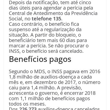
Depois da notificação, tem até cinco
dias úteis para agendar a perícia pela
Central de Antedimento da Previdência
Social, no
telefone 135
.
Caso contrário, o benefício fica
suspenso até a regularização da
situação. A partir do bloqueio, o
beneficiário tem mais 60 dias para
marcar a perícia. Se não procurar o
INSS, o benefício será cancelado.
Benefícios pagos
Segundo o MDS, o INSS pagava em 2016
1,8 milhão de auxílios-doença a cada
mês e, em dezembro de 2017, o número
caiu para 1,4 milhão. A previsão,
acrescenta o governo, é encerrar 2018
com 1,1 milhão de benefícios pagos
todos os meses.
Dos
226.273
auxílios-doença cancelados