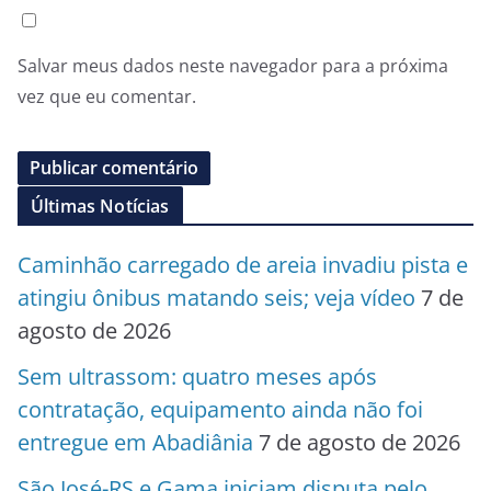
Salvar meus dados neste navegador para a próxima
vez que eu comentar.
Últimas Notícias
Caminhão carregado de areia invadiu pista e
atingiu ônibus matando seis; veja vídeo
7 de
agosto de 2026
Sem ultrassom: quatro meses após
contratação, equipamento ainda não foi
entregue em Abadiânia
7 de agosto de 2026
São José-RS e Gama iniciam disputa pelo