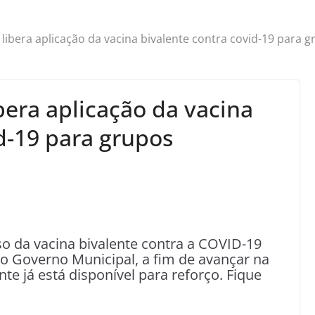
ibera aplicação da vacina bivalente contra covid-19 para gr
bera aplicação da vacina
d-19 para grupos
o da vacina bivalente contra a COVID-19
e o Governo Municipal, a fim de avançar na
e já está disponível para reforço. Fique