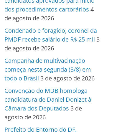
candidatos aprovados para início
dos procedimentos cartorários
4
de agosto de 2026
Condenado e foragido, coronel da
PMDF recebe salário de R$ 25 mil
3
de agosto de 2026
Campanha de multivacinação
começa nesta segunda (3/8) em
todo o Brasil
3 de agosto de 2026
Convenção do MDB homologa
candidatura de Daniel Donizet à
Câmara dos Deputados
3 de
agosto de 2026
Prefeito do Entorno do DF,