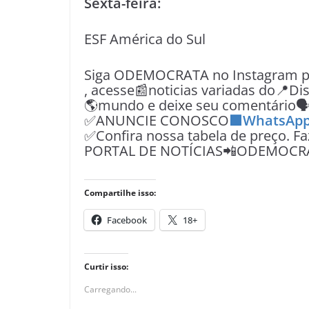
Sexta-feira:
ESF América do Sul
Siga ODEMOCRATA no Instagram pe
, acesse📰noticias variadas do📍Dist
🌎mundo e deixe seu comentário
✅ANUNCIE CONOSCO
🟩WhatsApp
✅Confira nossa tabela de preço. F
PORTAL DE NOTÍCIAS📲ODEMOCR
Compartilhe isso:
Facebook
18+
Curtir isso:
Carregando...