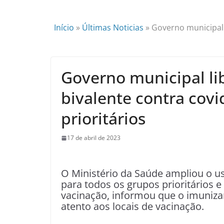
Início
»
Últimas Noticias
»
Governo municipal l
Governo municipal li
bivalente contra covi
prioritários
17 de abril de 2023
O Ministério da Saúde ampliou o us
para todos os grupos prioritários 
vacinação, informou que o imunizant
atento aos locais de vacinação.