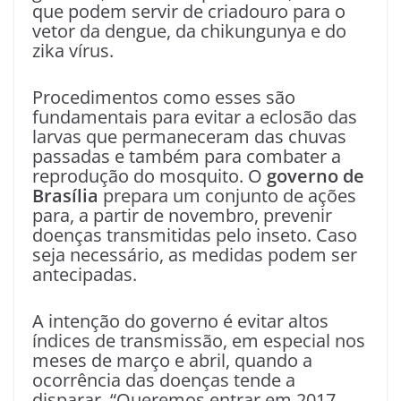
que podem servir de criadouro para o
vetor da dengue, da chikungunya e do
zika vírus.
Procedimentos como esses são
fundamentais para evitar a eclosão das
larvas que permaneceram das chuvas
passadas e também para combater a
reprodução do mosquito. O
governo de
Brasília
prepara um conjunto de ações
para, a partir de novembro, prevenir
doenças transmitidas pelo inseto. Caso
seja necessário, as medidas podem ser
antecipadas.
A intenção do governo é evitar altos
índices de transmissão, em especial nos
meses de março e abril, quando a
ocorrência das doenças tende a
disparar. “Queremos entrar em 2017