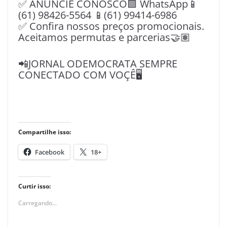
✅ ANUNCIE CONOSCO🟩 WhatsApp📱
(61) 98426-5564 📱(61) 99414-6986
✅ Confira nossos preços promocionais.
Aceitamos permutas e parcerias🤝🏽
📲JORNAL ODEMOCRATA SEMPRE
CONECTADO COM VOÇÊ🖥️
Compartilhe isso:
Facebook
18+
Curtir isso:
Carregando...