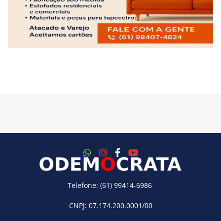
Telefone: (61) 99414-6986
CNPJ: 07.174.200.0001/00