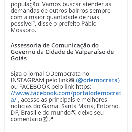
população. Vamos buscar atender as
demandas de outros bairros sempre
com a maior quantidade de ruas
possível”, disse o prefeito Pábio
Mossoró.
Assessoria de Comunicação do
Governo da Cidade de Valparaíso de
Goiás
Siga o jornal ODemocrata no
INSTAGRAM pelo link📸
(@odemocrata)
ou FACEBOOK pelo link https:
//www.facebook.com/portalodemocrat
a/
, acesse as principais e melhores
noticias do Gama, Santa Maria, Entorno,
DF, Brasil e do mundo🌎 deixe seu
comentário📰📍